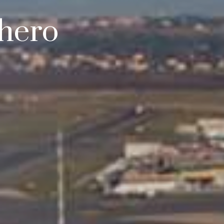
ghero