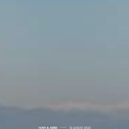
NAVI & AEREI
12 LUGLIO 2023