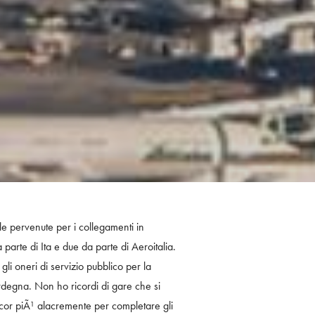
e pervenute per i collegamenti in
arte di Ita e due da parte di Aeroitalia.
i oneri di servizio pubblico per la
degna. Non ho ricordi di gare che si
ncor piÃ¹ alacremente per completare gli