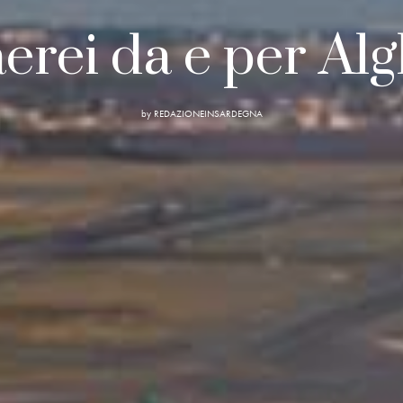
aerei da e per Al
by
REDAZIONEINSARDEGNA