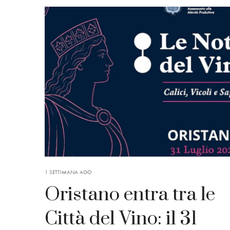
1 SETTIMANA AGO
Oristano entra tra le
Città del Vino: il 31