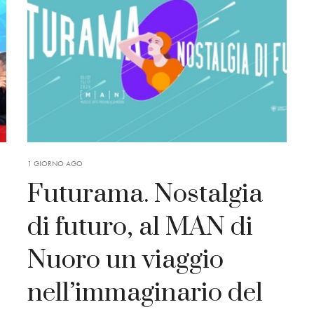
1 GIORNO AGO
Futurama. Nostalgia
di futuro, al MAN di
Nuoro un viaggio
nell’immaginario del