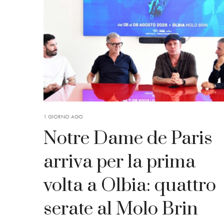
1 GIORNO AGO
Notre Dame de Paris
arriva per la prima
volta a Olbia: quattro
serate al Molo Brin