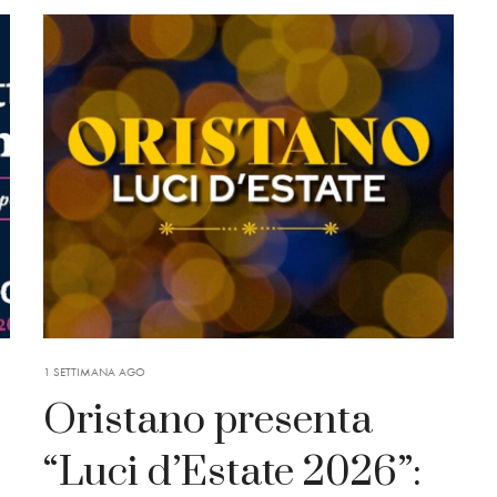
1 SETTIMANA AGO
Oristano presenta
“Luci d’Estate 2026”: