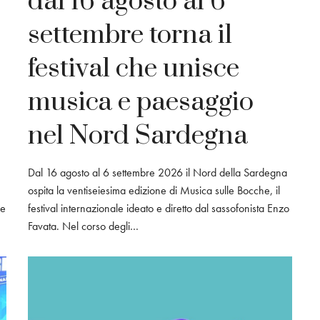
dal 16 agosto al 6
settembre torna il
festival che unisce
musica e paesaggio
nel Nord Sardegna
Dal 16 agosto al 6 settembre 2026 il Nord della Sardegna
ospita la ventiseiesima edizione di Musica sulle Bocche, il
ne
festival internazionale ideato e diretto dal sassofonista Enzo
Favata. Nel corso degli…