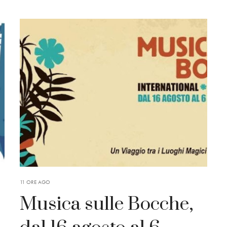
11 ORE AGO
Musica sulle Bocche,