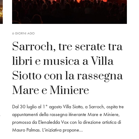
6 GIORNI AGO
Sarroch, tre serate tra
libri e musica a Villa
Siotto con la rassegna
Mare e Miniere
Dal 30 luglio al 1° agosto Villa Siotto, a Sarroch, ospita tre
.
appuntamenti della rassegna itinerante Mare e Miniere,
promossa da Elenaledda Vox con la direzione artistica di
Mauro Palmas. L’iniziativa propone…