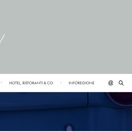
HOTEL, RISTORANTI & CO.
INFOREGIONE