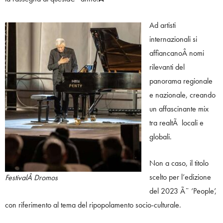
Ad artisti
internazionali si
affiancanoÂ nomi
rilevanti del
panorama regionale
e nazionale, creando
un affascinante mix
tra realtÃ locali e
globali.
Non a caso, il titolo
scelto per l’edizione
FestivalÂ Dromos
del 2023 Ã¨ ‘People’,
con riferimento al tema del ripopolamento socio-culturale.