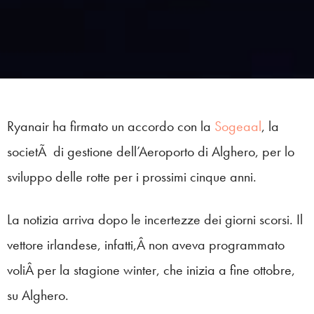
Ryanair ha firmato un accordo con la
Sogeaal
, la
societÃ di gestione dell’Aeroporto di Alghero, per lo
sviluppo delle rotte per i prossimi cinque anni.
La notizia arriva dopo le incertezze dei giorni scorsi. Il
vettore irlandese, infatti,Â non aveva programmato
voliÂ per la stagione winter, che inizia a fine ottobre,
su Alghero.