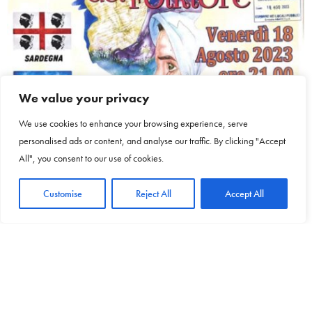
We value your privacy
We use cookies to enhance your browsing experience, serve
personalised ads or content, and analyse our traffic. By clicking "Accept
All", you consent to our use of cookies.
Customise
Reject All
Accept All
Il programma della 22esima edizione
Il programma della 22esima edizione del festival