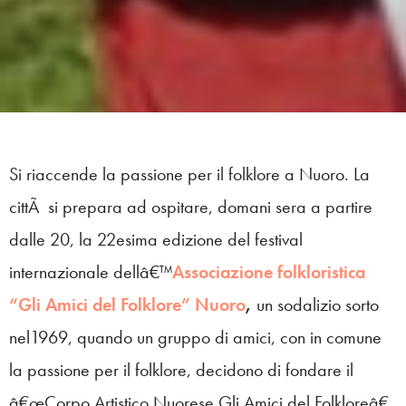
Si riaccende la passione per il folklore a Nuoro. La
cittÃ si prepara ad ospitare, domani sera a partire
dalle 20, la 22esima edizione del festival
internazionale dellâ€™
Associazione folkloristica
“Gli Amici del Folklore” Nuoro
,
un sodalizio sorto
nel1969, quando un gruppo di amici, con in comune
la passione per il folklore, decidono di fondare il
â€œCorpo Artistico Nuorese Gli Amici del Folkloreâ€,