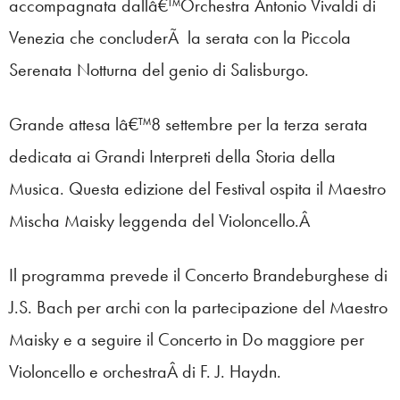
accompagnata dallâ€™Orchestra Antonio Vivaldi di
Venezia che concluderÃ la serata con la Piccola
Serenata Notturna del genio di Salisburgo.
Grande attesa lâ€™8 settembre per la terza serata
dedicata ai Grandi Interpreti della Storia della
Musica. Questa edizione del Festival ospita il Maestro
Mischa Maisky leggenda del Violoncello.Â
Il programma prevede il Concerto Brandeburghese di
J.S. Bach per archi con la partecipazione del Maestro
Maisky e a seguire il Concerto in Do maggiore per
Violoncello e orchestraÂ di F. J. Haydn.