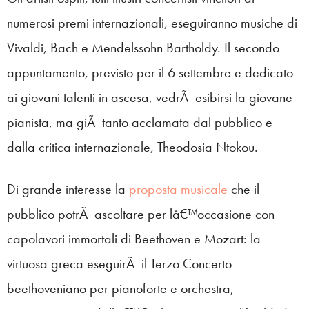
numerosi premi internazionali, eseguiranno musiche di
Vivaldi, Bach e Mendelssohn Bartholdy. Il secondo
appuntamento, previsto per il 6 settembre e dedicato
ai giovani talenti in ascesa, vedrÃ esibirsi la giovane
pianista, ma giÃ tanto acclamata dal pubblico e
dalla critica internazionale, Theodosia Ntokou.
Di grande interesse la
proposta musicale
che il
pubblico potrÃ ascoltare per lâ€™occasione con
capolavori immortali di Beethoven e Mozart: la
virtuosa greca eseguirÃ il Terzo Concerto
beethoveniano per pianoforte e orchestra,