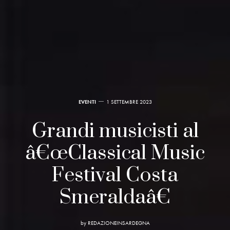
EVENTI
1 SETTEMBRE 2023
Grandi musicisti al
â€œClassical Music
Festival Costa
Smeraldaâ€
by
REDAZIONEINSARDEGNA