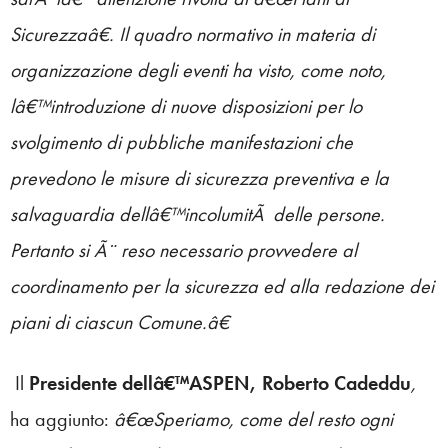
Sicurezzaâ€. Il quadro normativo in materia di
organizzazione degli eventi ha visto, come noto,
lâ€™introduzione di nuove disposizioni per lo
svolgimento di pubbliche manifestazioni che
prevedono le misure di sicurezza preventiva e la
salvaguardia dellâ€™incolumitÃ delle persone.
Pertanto si Ã¨ reso necessario provvedere al
coordinamento per la sicurezza ed alla redazione dei
piani di ciascun Comune.â€
Il
Presidente dellâ€™ASPEN, Roberto Cadeddu
,
ha aggiunto:
â€œSperiamo, come del resto ogni