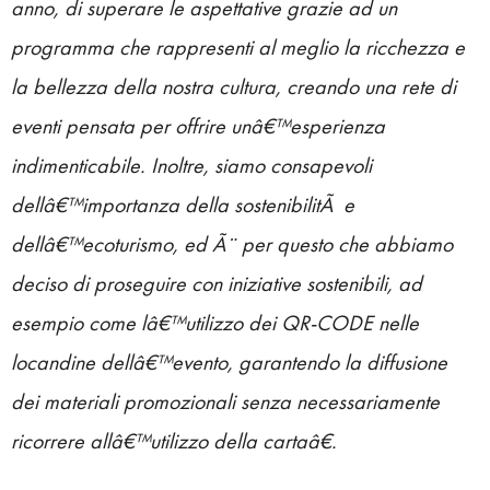
anno, di superare le aspettative grazie ad un
programma che rappresenti al meglio la ricchezza e
la bellezza della nostra cultura, creando una rete di
eventi pensata per offrire unâ€™esperienza
indimenticabile. Inoltre, siamo consapevoli
dellâ€™importanza della sostenibilitÃ e
dellâ€™ecoturismo, ed Ã¨ per questo che abbiamo
deciso di proseguire con iniziative sostenibili, ad
esempio come lâ€™utilizzo dei QR-CODE nelle
locandine dellâ€™evento, garantendo la diffusione
dei materiali promozionali senza necessariamente
ricorrere allâ€™utilizzo della cartaâ€.