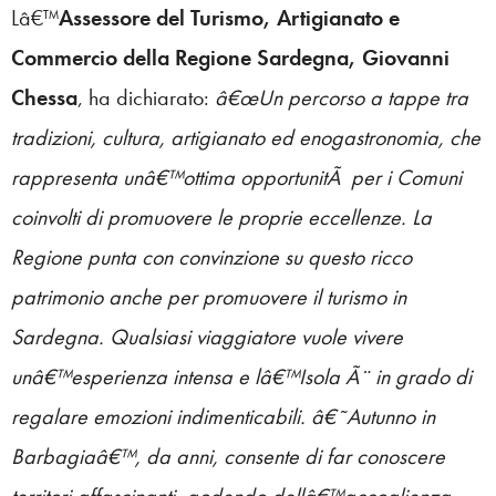
Lâ€™
Assessore del Turismo, Artigianato e
Commercio della Regione Sardegna, Giovanni
Chessa
, ha dichiarato:
â€œUn percorso a tappe tra
tradizioni, cultura, artigianato ed enogastronomia, che
rappresenta unâ€™ottima opportunitÃ per i Comuni
coinvolti di promuovere le proprie eccellenze. La
Regione punta con convinzione su questo ricco
patrimonio anche per promuovere il turismo in
Sardegna. Qualsiasi viaggiatore vuole vivere
unâ€™esperienza intensa e lâ€™Isola Ã¨ in grado di
regalare emozioni indimenticabili. â€˜Autunno in
Barbagiaâ€™, da anni, consente di far conoscere