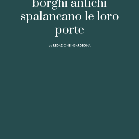
borghi antichi
spalancano le loro
porte
by
REDAZIONEINSARDEGNA