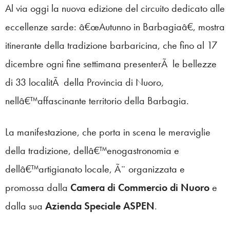
Al via oggi la nuova edizione del circuito dedicato alle
eccellenze sarde: â€œAutunno in Barbagiaâ€, mostra
itinerante della tradizione barbaricina, che fino al 17
dicembre ogni fine settimana presenterÃ le bellezze
di 33 localitÃ della Provincia di Nuoro,
nellâ€™affascinante territorio della Barbagia.
La manifestazione, che porta in scena le meraviglie
della tradizione, dellâ€™enogastronomia e
dellâ€™artigianato locale, Ã¨ organizzata e
promossa dalla
Camera di Commercio di Nuoro
e
dalla sua
Azienda Speciale ASPEN
.