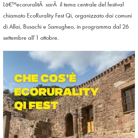
Lâ€™ecoruralitÃ sarÃ il tema centrale del festival
chiamato EcoRurality Fest Qi, organizzato dai comuni
di Allai, Busachi e Samugheo, in programma dal 26
settembre all’1 ottobre.