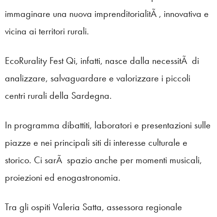
immaginare una nuova imprenditorialitÃ , innovativa e
vicina ai territori rurali.
EcoRurality Fest Qi, infatti, nasce dalla necessitÃ di
analizzare, salvaguardare e valorizzare i piccoli
centri rurali della Sardegna.
In programma dibattiti, laboratori e presentazioni sulle
piazze e nei principali siti di interesse culturale e
storico. Ci sarÃ spazio anche per momenti musicali,
proiezioni ed enogastronomia.
Tra gli ospiti Valeria Satta, assessora regionale