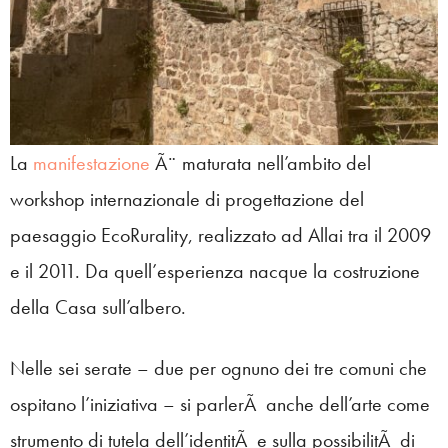
La
manifestazione
Ã¨ maturata nell’ambito del
workshop internazionale di progettazione del
paesaggio EcoRurality, realizzato ad Allai tra il 2009
e il 2011. Da quell’esperienza nacque la costruzione
della Casa sull’albero.
Nelle sei serate – due per ognuno dei tre comuni che
ospitano l’iniziativa – si parlerÃ anche dell’arte come
strumento di tutela dell’identitÃ e sulla possibilitÃ di