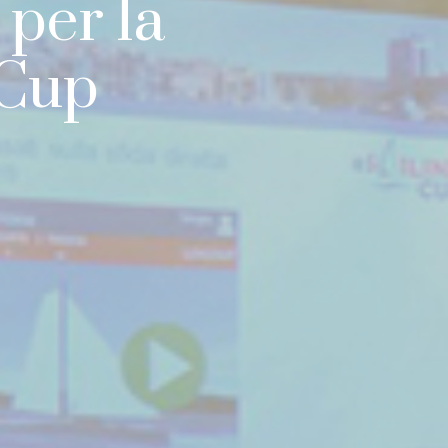
 per la
 Cup