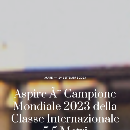
MARE
29 SETTEMBRE 2023
Aspire Ã¨ Campione
Mondiale 2023 della
Classe Internazionale