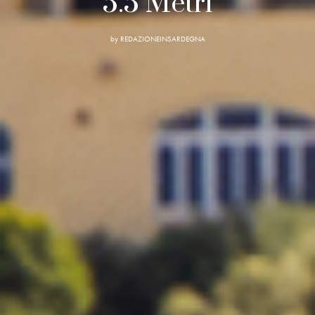
5.5 Metri
by
REDAZIONEINSARDEGNA