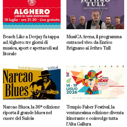
Beach Like a Deejay fa tappa
MusiCA Arena, il programma
ad Alghero: tre giorni di
entra nel vivo: da Enrico
musica, sport e spettacoli sul
Brignano ai Jethro Tull
litorale
Narcao Blues, la 36ª edizione
Tempio Faber Festival, la
riporta il grande blues nel
ventunesima edizione diventa
cuore del Sulcis
itinerante e coinvolge tutta
l’Alta Gallura