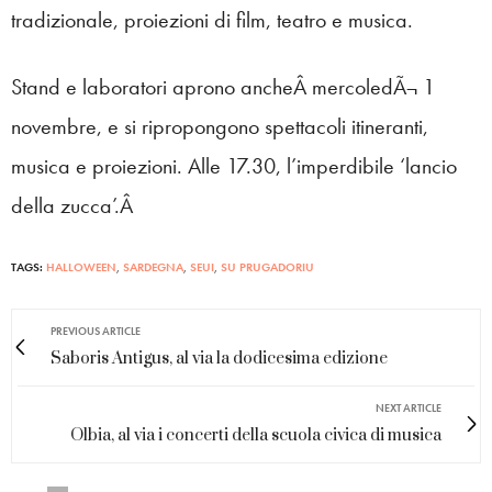
tradizionale, proiezioni di film, teatro e musica.
Stand e laboratori aprono ancheÂ mercoledÃ¬ 1
novembre, e si ripropongono spettacoli itineranti,
musica e proiezioni. Alle 17.30, l’imperdibile ‘lancio
della zucca’.Â
TAGS:
HALLOWEEN
,
SARDEGNA
,
SEUI
,
SU PRUGADORIU
PREVIOUS ARTICLE
Saboris Antigus, al via la dodicesima edizione
NEXT ARTICLE
Olbia, al via i concerti della scuola civica di musica