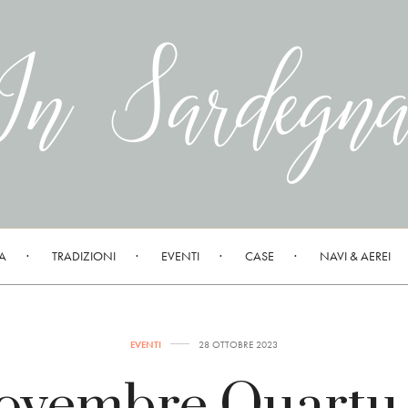
A
TRADIZIONI
EVENTI
CASE
NAVI & AEREI
EVENTI
28 OTTOBRE 2023
novembre Quartu