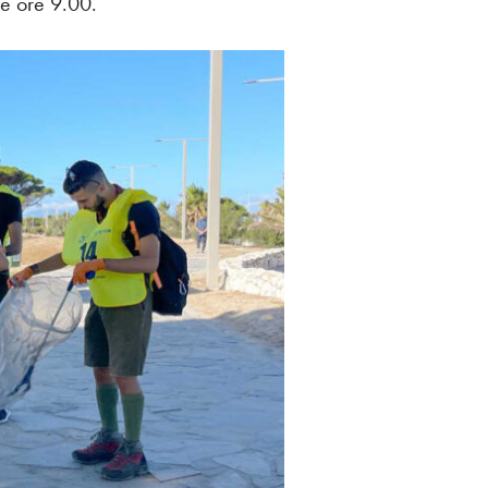
le ore 9.00.