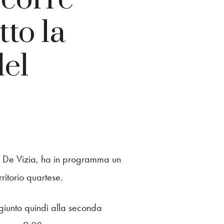
tto la
del
n De Vizia, ha in programma un
ritorio quartese.
giunto quindi alla seconda