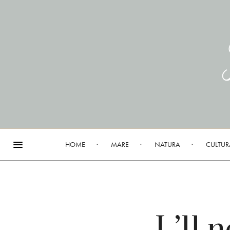
HOME
MARE
NATURA
CULTUR
L’11 