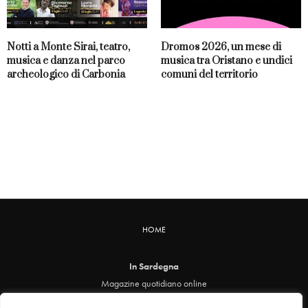
Notti a Monte Sirai, teatro,
Dromos 2026, un mese di
musica e danza nel parco
musica tra Oristano e undici
archeologico di Carbonia
comuni del territorio
HOME
In Sardegna
Magazine quotidiano online
info@insardegna.online