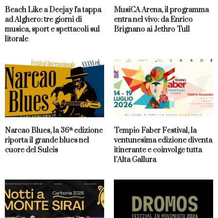
Beach Like a Deejay fa tappa
MusiCA Arena, il programma
ad Alghero: tre giorni di
entra nel vivo: da Enrico
musica, sport e spettacoli sul
Brignano ai Jethro Tull
litorale
Narcao Blues, la 36ª edizione
Tempio Faber Festival, la
riporta il grande blues nel
ventunesima edizione diventa
cuore del Sulcis
itinerante e coinvolge tutta
l’Alta Gallura