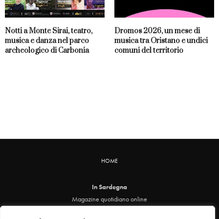
Notti a Monte Sirai, teatro,
Dromos 2026, un mese di
musica e danza nel parco
musica tra Oristano e undici
archeologico di Carbonia
comuni del territorio
HOME
In Sardegna
Magazine quotidiano online
info@insardegna.online