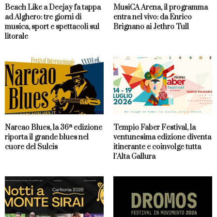
Beach Like a Deejay fa tappa
MusiCA Arena, il programma
ad Alghero: tre giorni di
entra nel vivo: da Enrico
musica, sport e spettacoli sul
Brignano ai Jethro Tull
litorale
Narcao Blues, la 36ª edizione
Tempio Faber Festival, la
riporta il grande blues nel
ventunesima edizione diventa
cuore del Sulcis
itinerante e coinvolge tutta
l’Alta Gallura