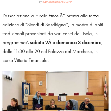
by
REDAZIONEINSARDEGNA
L’associazione culturale Etnos Ã¨ pronta alla terza
edizione di “Siendi di Sasdhigna”, la mostra di abiti
tradizionali provenienti da vari centri dell’Isola, in
programmaÂ
sabato 2Â e domenica 3 dicembre
,
dalle 11:30 alle 20 nel Palazzo del Marchese, in
corso Vittorio Emanuele.