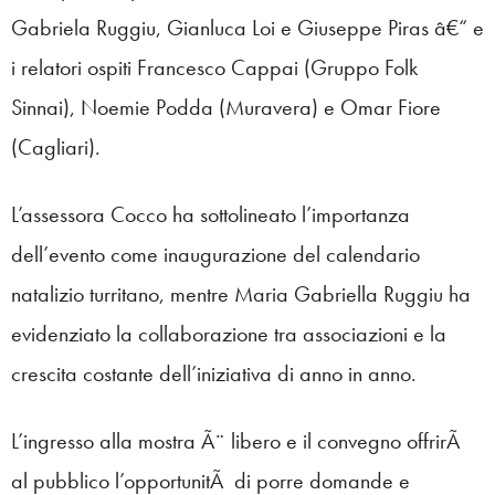
Gabriela Ruggiu, Gianluca Loi e Giuseppe Piras â€“ e
i relatori ospiti Francesco Cappai (Gruppo Folk
Sinnai), Noemie Podda (Muravera) e Omar Fiore
(Cagliari).
L’assessora Cocco ha sottolineato l’importanza
dell’evento come inaugurazione del calendario
natalizio turritano, mentre Maria Gabriella Ruggiu ha
evidenziato la collaborazione tra associazioni e la
crescita costante dell’iniziativa di anno in anno.
L’ingresso alla mostra Ã¨ libero e il convegno offrirÃ
al pubblico l’opportunitÃ di porre domande e