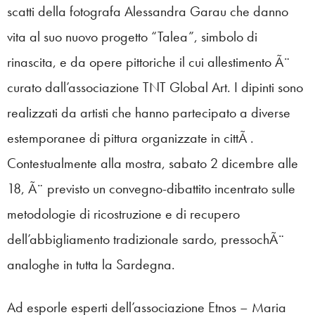
scatti della fotografa Alessandra Garau che danno
vita al suo nuovo progetto “Talea”, simbolo di
rinascita, e da opere pittoriche il cui allestimento Ã¨
curato dall’associazione TNT Global Art. I dipinti sono
realizzati da artisti che hanno partecipato a diverse
estemporanee di pittura organizzate in cittÃ .
Contestualmente alla mostra, sabato 2 dicembre alle
18, Ã¨ previsto un convegno-dibattito incentrato sulle
metodologie di ricostruzione e di recupero
dell’abbigliamento tradizionale sardo, pressochÃ¨
analoghe in tutta la Sardegna.
Ad esporle esperti dell’associazione Etnos – Maria