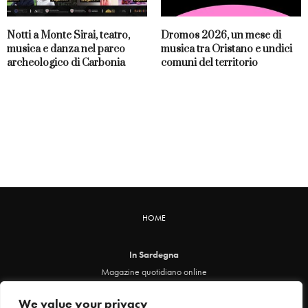
Notti a Monte Sirai, teatro,
Dromos 2026, un mese di
musica e danza nel parco
musica tra Oristano e undici
archeologico di Carbonia
comuni del territorio
HOME
In Sardegna
Magazine quotidiano online
info@insardegna.online
We value your privacy
Direttore responsabile ed editore: Claudia Marin