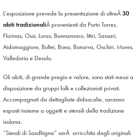
L’esposizione prevede la presentazione di oltreÂ
30
abiti tradizionali
Â provenienti da Porto Torres,
Florinas, Ossi, Luras, Bonnannaro, Ittiri, Sassari,
Aidomaggiore, Bultei, Bono, Bonorva, Oschiri, Mores,
Valledoria e Desulo.
Gli abiti, di grande pregio e valore, sono stati messi a
disposizione da gruppi folk e collezionisti privati.
Accompagnati da dettagliate didascalie, saranno
esposti insieme a oggetti e utensili della tradizione
isolana.
“Siendi di Sasdhigna” sarÃ arricchita dagli originali