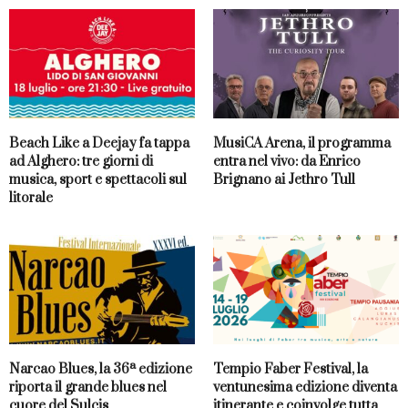
Beach Like a Deejay fa tappa
MusiCA Arena, il programma
ad Alghero: tre giorni di
entra nel vivo: da Enrico
musica, sport e spettacoli sul
Brignano ai Jethro Tull
litorale
Narcao Blues, la 36ª edizione
Tempio Faber Festival, la
riporta il grande blues nel
ventunesima edizione diventa
cuore del Sulcis
itinerante e coinvolge tutta