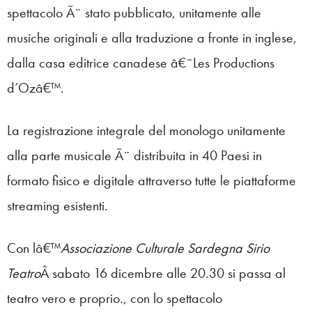
spettacolo Ã¨ stato pubblicato, unitamente alle
musiche originali e alla traduzione a fronte in inglese,
dalla casa editrice canadese â€˜Les Productions
d’Ozâ€™.
La registrazione integrale del monologo unitamente
alla parte musicale Ã¨ distribuita in 40 Paesi in
formato fisico e digitale attraverso tutte le piattaforme
streaming esistenti.
Con lâ€™
Associazione Culturale Sardegna Sirio
Teatro
Â sabato 16 dicembre alle 20.30 si passa al
teatro vero e proprio., con lo spettacolo