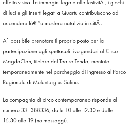
effetto visivo. Le immagini legate alle festivitÃ , i giochi
di luci e gli inserti legati a Quartu contribuiscono ad
accendere lâ€™atmosfera natalizia in cittÃ .
Ãˆ possibile prenotare il proprio posto per la
partecipazione agli spettacoli rivolgendosi al Circo
MagdaClan, titolare del Teatro Tenda, montato
temporaneamente nel parcheggio di ingresso al Parco
Regionale di Molentargius-Saline.
La compagnia di circo contemporaneo risponde al
numero 3311388336, dalle 10 alle 12.30 e dalle
16.30 alle 19 (no messaggi).