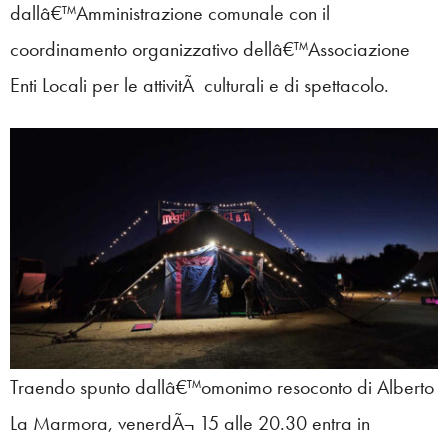
dallâ€™Amministrazione comunale con il
coordinamento organizzativo dellâ€™Associazione
Enti Locali per le attivitÃ culturali e di spettacolo.
Traendo spunto dallâ€™omonimo resoconto di Alberto
La Marmora, venerdÃ¬ 15 alle 20.30 entra in