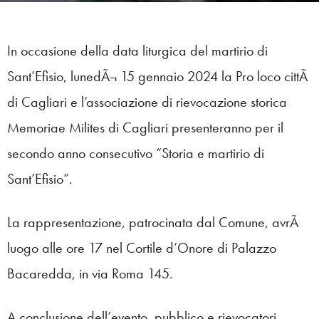
In occasione della data liturgica del martirio di
Sant’Efisio, lunedÃ¬ 15 gennaio 2024 la Pro loco cittÃ
di Cagliari e l’associazione di rievocazione storica
Memoriae Milites di Cagliari presenteranno per il
secondo anno consecutivo “Storia e martirio di
Sant’Efisio”.
La rappresentazione, patrocinata dal Comune, avrÃ
luogo alle ore 17 nel Cortile d’Onore di Palazzo
Bacaredda, in via Roma 145.
A conclusione dell’evento, pubblico e rievocatori