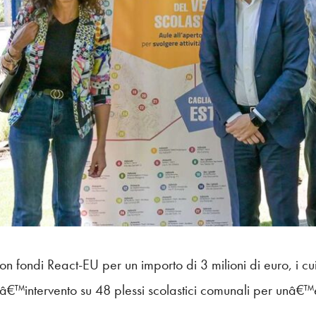
con fondi React-EU per un importo di 3 milioni di euro, i cui
lâ€™intervento su 48 plessi scolastici comunali per unâ€™