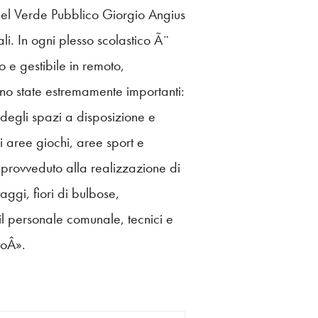
 del Verde Pubblico Giorgio Angius
li. In ogni plesso scolastico Ã¨
 e gestibile in remoto,
no state estremamente importanti:
degli spazi a disposizione e
i aree giochi, aree sport e
 provveduto alla realizzazione di
aggi, fiori di bulbose,
il personale comunale, tecnici e
toÂ».