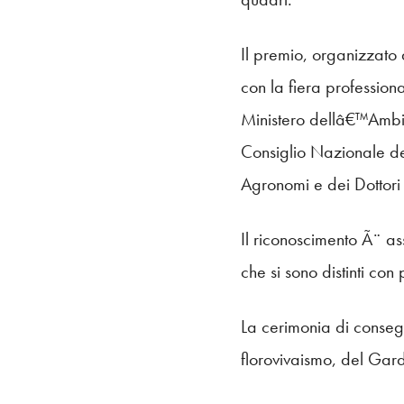
Il premio, organizzato 
con la fiera profession
Ministero dellâ€™Ambie
Consiglio Nazionale de
Agronomi e dei Dottori 
Il riconoscimento Ã¨ ass
che si sono distinti con
La cerimonia di conseg
florovivaismo, del Ga