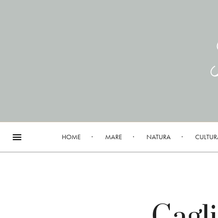
HOME
MARE
NATURA
CULTUR
Cagli