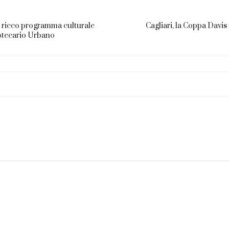
l ricco programma culturale
Cagliari, la Coppa Davi
otecario Urbano