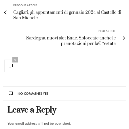
PREVIOUS ARTICLE
Cagliari, gli appuntamenti di gennaio 2024 al Castello di
San Michele
NEXT ARTICLE
Sardegna, nuovi slot Enac. Sbloccate anche le
prenotazioni per lâ€™estate
0
NO COMMENTS YET
Leave a Reply
Your email address will not be published.