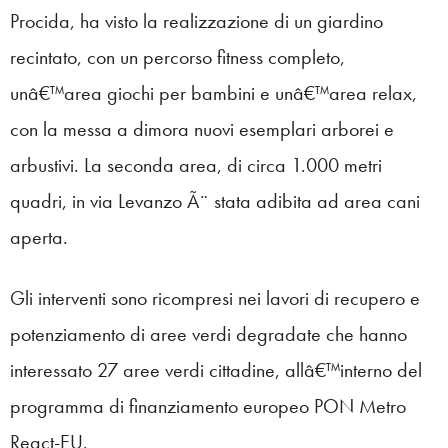
Procida, ha visto la realizzazione di un giardino
recintato, con un percorso fitness completo,
unâ€™area giochi per bambini e unâ€™area relax,
con la messa a dimora nuovi esemplari arborei e
arbustivi. La seconda area, di circa 1.000 metri
quadri, in via Levanzo Ã¨ stata adibita ad area cani
aperta.
Gli interventi sono ricompresi nei lavori di recupero e
potenziamento di aree verdi degradate che hanno
interessato 27 aree verdi cittadine, allâ€™interno del
programma di finanziamento europeo PON Metro
React-EU.