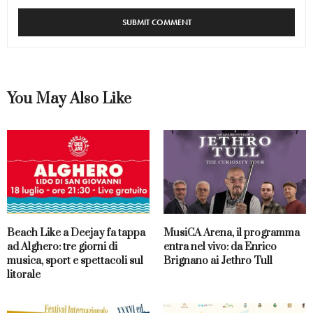
You May Also Like
Beach Like a Deejay fa tappa
MusiCA Arena, il programma
ad Alghero: tre giorni di
entra nel vivo: da Enrico
musica, sport e spettacoli sul
Brignano ai Jethro Tull
litorale