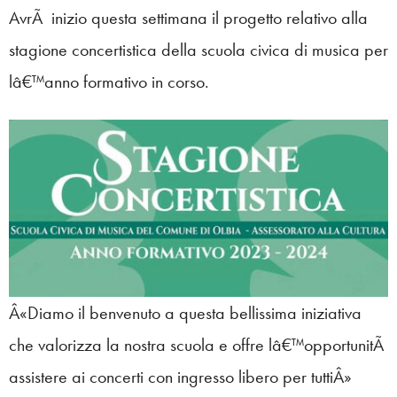
AvrÃ inizio questa settimana il progetto relativo alla
stagione concertistica della scuola civica di musica per
lâ€™anno formativo in corso.
Â«Diamo il benvenuto a questa bellissima iniziativa
che valorizza la nostra scuola e offre lâ€™opportunitÃ
assistere ai concerti con ingresso libero per tuttiÂ»