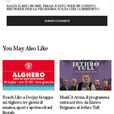
SALVA IL MIO NOME, EMAIL E SITO WEB IN QUESTO
BROWSER PER LA PROSSIMA VOLTA CHE COMMENTO.
You May Also Like
Beach Like a Deejay fa tappa
MusiCA Arena, il programma
ad Alghero: tre giorni di
entra nel vivo: da Enrico
musica, sport e spettacoli sul
Brignano ai Jethro Tull
litorale