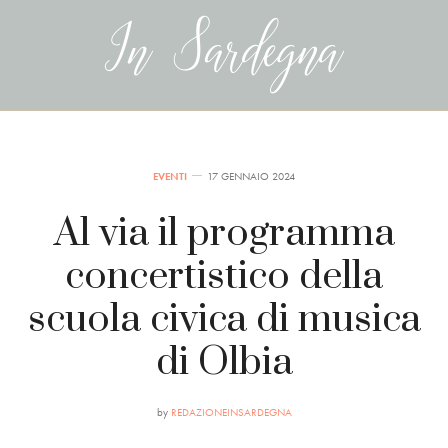
EVENTI
17 GENNAIO 2024
Al via il programma
concertistico della
scuola civica di musica
di Olbia
by
REDAZIONEINSARDEGNA