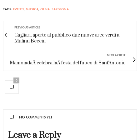
TAGS:
EVENTI
,
MUSICA
,
OLBIA
,
SARDEGNA
PREVIOUS ARTICLE
Cagliari, aperte al pubblico due nuove aree verdi a
Mulinu Becciu
NEXT ARTICLE
MamoiadaÂ celebra laÂ festa del fuoco di Sant'Antonio
0
NO COMMENTS YET
Leave a Reply