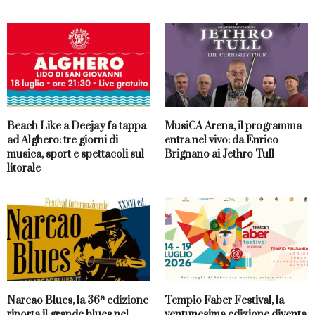
Beach Like a Deejay fa tappa
MusiCA Arena, il programma
ad Alghero: tre giorni di
entra nel vivo: da Enrico
musica, sport e spettacoli sul
Brignano ai Jethro Tull
litorale
Narcao Blues, la 36ª edizione
Tempio Faber Festival, la
riporta il grande blues nel
ventunesima edizione diventa