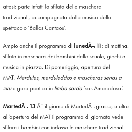
attesi: parte infatti la sfilata delle maschere
tradizionali, accompagnata dalla musica dello
spettacolo ‘Ballos Cantaos’.
Ampio anche il programma di
lunedÃ¬ 11
: di mattina,
sfilata in maschera dei bambini delle scuole, giochi e
musica in piazza. Di pomeriggio, apertura del
MAT,
Merdules, merduleddos e mascheras serias a
ziru
e gara poetica in
limba sarda
‘sas Amoradasa’.
MartedÃ¬ 13
Ã¨ il giorno di MartedÃ¬ grasso, e oltre
all’apertura del MAT il programma di giornata vede
sfilare i bambini con indosso le maschere tradizionali