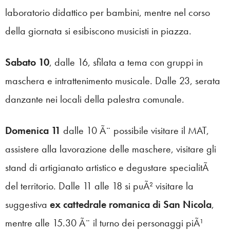
laboratorio didattico per bambini, mentre nel corso
della giornata si esibiscono musicisti in piazza.
Sabato 10
, dalle 16, sfilata a tema con gruppi in
maschera e intrattenimento musicale. Dalle 23, serata
danzante nei locali della palestra comunale.
Domenica 11
dalle 10 Ã¨ possibile visitare il MAT,
assistere alla lavorazione delle maschere, visitare gli
stand di artigianato artistico e degustare specialitÃ
del territorio. Dalle 11 alle 18 si puÃ² visitare la
suggestiva
ex cattedrale romanica di San Nicola
,
mentre alle 15.30 Ã¨ il turno dei personaggi piÃ¹