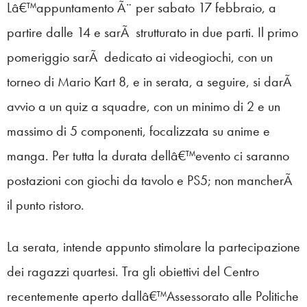
Lâ€™appuntamento Ã¨ per sabato 17 febbraio, a
partire dalle 14 e sarÃ strutturato in due parti. Il primo
pomeriggio sarÃ dedicato ai videogiochi, con un
torneo di Mario Kart 8, e in serata, a seguire, si darÃ
avvio a un quiz a squadre, con un minimo di 2 e un
massimo di 5 componenti, focalizzata su anime e
manga. Per tutta la durata dellâ€™evento ci saranno
postazioni con giochi da tavolo e PS5; non mancherÃ
il punto ristoro.
La serata, intende appunto stimolare la partecipazione
dei ragazzi quartesi. Tra gli obiettivi del Centro
recentemente aperto dallâ€™Assessorato alle Politiche