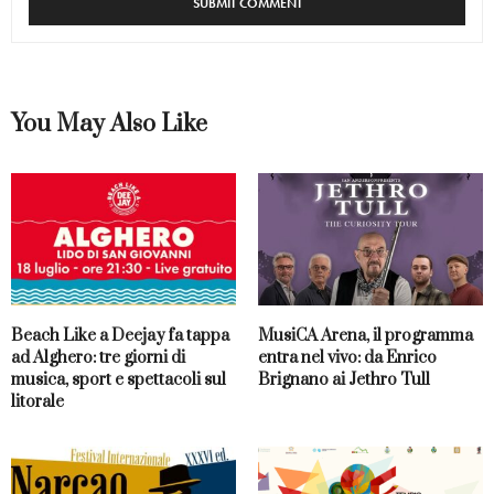
You May Also Like
Beach Like a Deejay fa tappa
MusiCA Arena, il programma
ad Alghero: tre giorni di
entra nel vivo: da Enrico
musica, sport e spettacoli sul
Brignano ai Jethro Tull
litorale