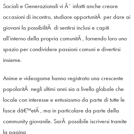
Sociali e Generazionali vi Ã¨ infatti anche creare
occasioni di incontro, studiare opportunitÃ per dare ai
giovani la possibilitÃ di sentirsi inclusi e capiti
all’interno della propria comunitÃ , fornendo loro uno
spazio per condividere passioni comuni e divertirsi
insieme.
Anime e videogame hanno registrato una crescente
popolaritÃ negli ultimi anni sia a livello globale che
locale con interesse e entusiasmo da parte di tutte le
fasce dâ€™etÃ , ma in particolare da parte della
community giovanile. SarÃ possibile iscriversi tramite
la pagina