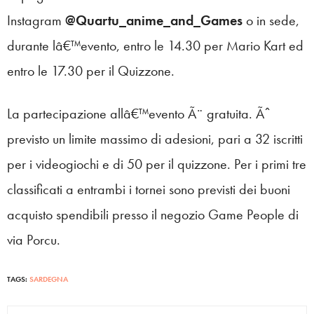
Instagram
@Quartu_anime_and_Games
o in sede,
durante lâ€™evento, entro le 14.30 per Mario Kart ed
entro le 17.30 per il Quizzone.
La partecipazione allâ€™evento Ã¨ gratuita. Ãˆ
previsto un limite massimo di adesioni, pari a 32 iscritti
per i videogiochi e di 50 per il quizzone. Per i primi tre
classificati a entrambi i tornei sono previsti dei buoni
acquisto spendibili presso il negozio Game People di
via Porcu.
TAGS:
SARDEGNA