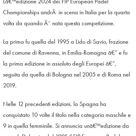
Lâ€™edizione 2024 dei FIP European Padel
Championships andrÃ in scena in Italia per la quarta
volta da quando Ã¨ nata questa competizione.
La prima fu quella del 1995 a Lido di Savio, frazione
del comune di Ravenna, in Emilia-Romagna â€“ e fu
la prima edizione in assoluto degli Europei â€“,
seguita da quella di Bologna nel 2005 e di Roma nel
2019.
Nelle 12 precedenti edizioni, la Spagna ha
conquistato 10 volte il titolo nella categoria maschile e
9 in quella femminile. Si annuncia unâ€™edizione da