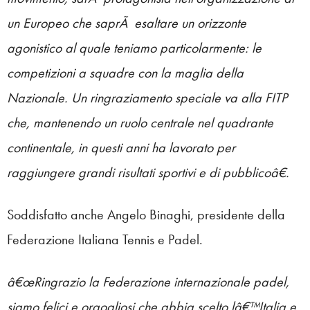
un Europeo che saprÃ esaltare un orizzonte
agonistico al quale teniamo particolarmente: le
competizioni a squadre con la maglia della
Nazionale. Un ringraziamento speciale va alla FITP
che, mantenendo un ruolo centrale nel quadrante
continentale, in questi anni ha lavorato per
raggiungere grandi risultati sportivi e di pubblicoâ€.
Soddisfatto anche Angelo Binaghi, presidente della
Federazione Italiana Tennis e Padel.
â€œRingrazio la Federazione internazionale padel,
siamo felici e orgogliosi che abbia scelto lâ€™Italia e