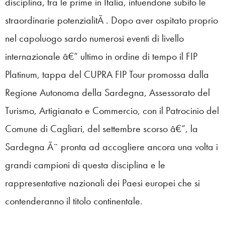
disciplina, tra le prime in Italia, intuendone subito le
straordinarie potenzialitÃ . Dopo aver ospitato proprio
nel capoluogo sardo numerosi eventi di livello
internazionale â€“ ultimo in ordine di tempo il FIP
Platinum, tappa del CUPRA FIP Tour promossa dalla
Regione Autonoma della Sardegna, Assessorato del
Turismo, Artigianato e Commercio, con il Patrocinio del
Comune di Cagliari, del settembre scorso â€“, la
Sardegna Ã¨ pronta ad accogliere ancora una volta i
grandi campioni di questa disciplina e le
rappresentative nazionali dei Paesi europei che si
contenderanno il titolo continentale.