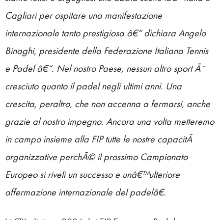
Cagliari per ospitare una manifestazione
internazionale tanto prestigiosa â€“ dichiara Angelo
Binaghi, presidente della Federazione Italiana Tennis
e Padel â€“. Nel nostro Paese, nessun altro sport Ã¨
cresciuto quanto il padel negli ultimi anni. Una
crescita, peraltro, che non accenna a fermarsi, anche
grazie al nostro impegno. Ancora una volta metteremo
in campo insieme alla FIP tutte le nostre capacitÃ
organizzative perchÃ© il prossimo Campionato
Europeo si riveli un successo e unâ€™ulteriore
affermazione internazionale del padelâ€.