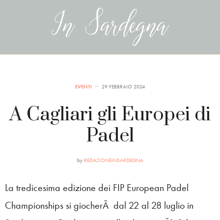
EVENTI
29 FEBBRAIO 2024
A Cagliari gli Europei di
Padel
by
REDAZIONEINSARDEGNA
La tredicesima edizione dei FIP European Padel
Championships si giocherÃ dal 22 al 28 luglio in