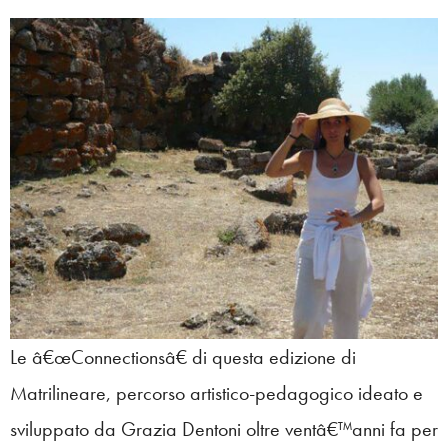
Le â€œConnectionsâ€ di questa edizione di
Matrilineare, percorso artistico-pedagogico ideato e
sviluppato da Grazia Dentoni oltre ventâ€™anni fa per