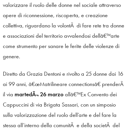
valorizzare il ruolo delle donne nel sociale attraverso
opere di riconnessione, riscoperta, e creazione
collettiva, riguardano la volontÃ di fare rete tra donne
e associazioni del territorio avvalendosi dellâ€™arte
come strumento per sanare le ferite delle violenze di
genere.
Diretto da Grazia Dentoni e rivolto a 25 donne dai 16
ai 99 anni, â€œMatrilineare connectionsâ€ prenderÃ
il via
martedÃ¬ 26 marzo
allâ€™Ex Convento dei
Cappuccini di via Brigata Sassari, con un simposio
sulla valorizzazione del ruolo dell’arte e del fare la
stessa all’interno della comunitÃ e della societÃ del