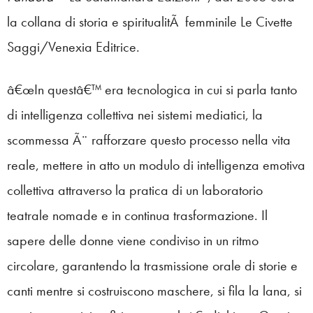
la collana di storia e spiritualitÃ femminile Le Civette
Saggi/Venexia Editrice.
â€œIn questâ€™ era tecnologica in cui si parla tanto
di intelligenza collettiva nei sistemi mediatici, la
scommessa Ã¨ rafforzare questo processo nella vita
reale, mettere in atto un modulo di intelligenza emotiva
collettiva attraverso la pratica di un laboratorio
teatrale nomade e in continua trasformazione. Il
sapere delle donne viene condiviso in un ritmo
circolare, garantendo la trasmissione orale di storie e
canti mentre si costruiscono maschere, si fila la lana, si