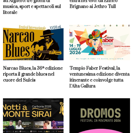
ad Alghero: tre giorni di
entra nel vivo: da Enrico
musica, sport e spettacoli sul
Brignano ai Jethro Tull
litorale
Narcao Blues, la 36ª edizione
Tempio Faber Festival, la
riporta il grande blues nel
ventunesima edizione diventa
cuore del Sulcis
itinerante e coinvolge tutta
l’Alta Gallura