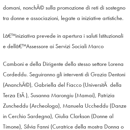
domani, nonchÃ© sulla promozione di reti di sostegno
tra donne e associazioni, legate a iniziative artistiche.
Lâ€™iniziativa prevede in apertura i saluti Istituzionali
e dellâ€™Assessore ai Servizi Sociali Marco
Camboni e della Dirigente dello stesso settore Lorena
Cordeddu. Seguiranno gli interventi di Grazia Dentoni
(AnanchÃ©), Gabriella del Fiacco (UniversitÃ della
Terza EtÃ ), Susanna Marongiu (Mamai), Patrizia
Zuncheddu (Archeologa), Manuela Uccheddu (Danze
in Cerchio Sardegna), Giulia Clarkson (Donne al
Timone), Silvia Fanni (Curatrice della mostra Donna o