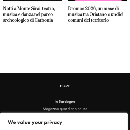
Notti a Monte Sirai, teatro,
Dromos 2026, un mese di
musica e danza nel parco
musica tra Oristano e undici
archeologico di Carbonia
comuni del territorio
HOME
In Sardegna
Magazine quotidiano online
info@insardegna.online
We value your privacy
Direttore responsabile ed editore: Claudia Marin