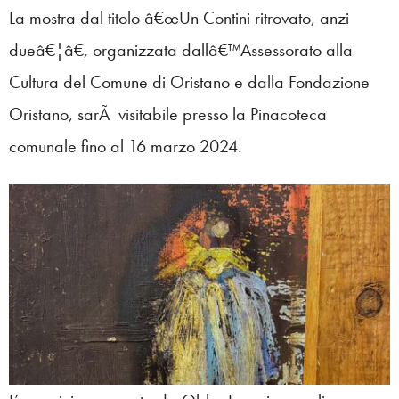
La mostra dal titolo â€œUn Contini ritrovato, anzi
dueâ€¦â€, organizzata dallâ€™Assessorato alla
Cultura del Comune di Oristano e dalla Fondazione
Oristano, sarÃ visitabile presso la Pinacoteca
comunale fino al 16 marzo 2024.