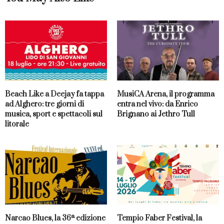
Beach Like a Deejay fa tappa
MusiCA Arena, il programma
ad Alghero: tre giorni di
entra nel vivo: da Enrico
musica, sport e spettacoli sul
Brignano ai Jethro Tull
litorale
Narcao Blues, la 36ª edizione
Tempio Faber Festival, la