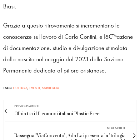
Biasi.
Grazie a questo ritrovamento si incrementano le
conoscenze sul lavoro di Carlo Contini, e lâ€™azione
di documentazione, studio e divulgazione stimolata
dalla nascita nel maggio del 2023 della Sezione
Permanente dedicata al pittore oristanese.
TAGS:
CULTURA
,
EVENTI
,
SARDEGNA
PREVIOUS ARTICLE
Olbia tra i 111 comuni italiani Plastic Free
NEXT ARTICLE
Rassegna "ViaConvento", Ada Lai presenta la "trilogia