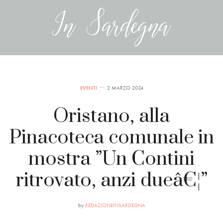
EVENTI
2 MARZO 2024
Oristano, alla
Pinacoteca comunale in
mostra ”Un Contini
ritrovato, anzi dueâ€¦”
by
REDAZIONEINSARDEGNA