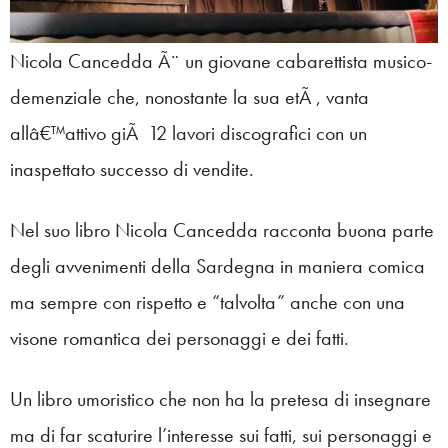
Nicola Cancedda Ã¨ un giovane cabarettista musico-
demenziale che, nonostante la sua etÃ , vanta
allâ€™attivo giÃ 12 lavori discografici con un
inaspettato successo di vendite.
Nel suo libro Nicola Cancedda racconta buona parte
degli avvenimenti della Sardegna in maniera comica
ma sempre con rispetto e “talvolta” anche con una
visone romantica dei personaggi e dei fatti.
Un libro umoristico che non ha la pretesa di insegnare
ma di far scaturire l’interesse sui fatti, sui personaggi e