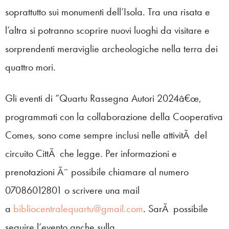
soprattutto sui monumenti dell’Isola. Tra una risata e
l’altra si potranno scoprire nuovi luoghi da visitare e
sorprendenti meraviglie archeologiche nella terra dei
quattro mori.
Gli eventi di “Quartu Rassegna Autori 2024â€œ,
programmati con la collaborazione della Cooperativa
Comes, sono come sempre inclusi nelle attivitÃ del
circuito CittÃ che legge. Per informazioni e
prenotazioni Ã¨ possibile chiamare al numero
07086012801 o scrivere una mail
a
bibliocentralequartu@gmail.com
. SarÃ possibile
seguire l’evento anche sulla