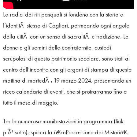
Le radici dei riti pasquali si fondono con la storia e
l’identitÃ stessa di Cagliari, permeando ogni angolo
della cittÃ con un senso di sacralitÃ e tradizione. Le
donne e gli uomini delle confraternite, custodi
scrupolosi di questo patrimonio secolare, sono stati al
centro dell’incontro con gli organi di stampa di questa
mattina di martedÃ¬ 19 marzo 2024, presentando un
ricco calendario di eventi, che si protrarranno fino a
tutto il mese di maggio.
Tra le numerose manifestazioni in programma (link
piÃ¹ sotto), spicca la â€œProcessione dei Misteriâ€.