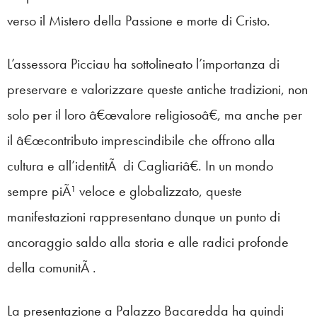
verso il Mistero della Passione e morte di Cristo.
L’assessora Picciau ha sottolineato l’importanza di
preservare e valorizzare queste antiche tradizioni, non
solo per il loro â€œvalore religiosoâ€, ma anche per
il â€œcontributo imprescindibile che offrono alla
cultura e all’identitÃ di Cagliariâ€. In un mondo
sempre piÃ¹ veloce e globalizzato, queste
manifestazioni rappresentano dunque un punto di
ancoraggio saldo alla storia e alle radici profonde
della comunitÃ .
La presentazione a Palazzo Bacaredda ha quindi