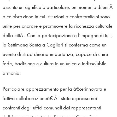
assunto un significato particolare, un momento di unitÃ
e celebrazione in cui istituzioni e confraternite si sono
unite per onorare e promuovere la ricchezza culturale
della cittÃ . Con la partecipazione e l’impegno di tutti,
la Settimana Santa a Cagliari si conferma come un
evento di straordinaria importanza, capace di unire
fede, tradizione e cultura in un’unica e indissolubile
armonia.
Particolare apprezzamento per la â€œrinnovata e
fattiva collaborazioneâ€ Ã¨ stato espresso nei
confronti degli uffici comunali dai rappresentanti
dell’Arciconfraternita del Santissimo Crocefisso,