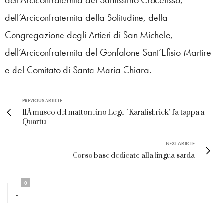
dell’Arciconfraternita della Solitudine, della
Congregazione degli Artieri di San Michele,
dell’Arciconfraternita del Gonfalone Sant’Efisio Martire
e del Comitato di Santa Maria Chiara.
PREVIOUS ARTICLE
IlÂ museo del mattoncino Lego "Karalisbrick" fa tappa a
Quartu
NEXT ARTICLE
Corso base dedicato alla lingua sarda
0