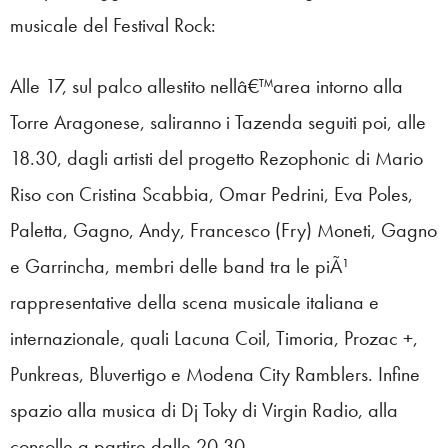
musicale del Festival Rock:
Alle 17, sul palco allestito nellâ€™area intorno alla
Torre Aragonese, saliranno i Tazenda seguiti poi, alle
18.30, dagli artisti del progetto Rezophonic di Mario
Riso con Cristina Scabbia, Omar Pedrini, Eva Poles,
Paletta, Gagno, Andy, Francesco (Fry) Moneti, Gagno
e Garrincha, membri delle band tra le piÃ¹
rappresentative della scena musicale italiana e
internazionale, quali Lacuna Coil, Timoria, Prozac +,
Punkreas, Bluvertigo e Modena City Ramblers. Infine
spazio alla musica di Dj Toky di Virgin Radio, alla
consolle a partire dalle 20,30.