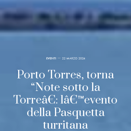
EVENTI
22 MARZO 2024
Porto Torres, torna
“Note sotto la
Torreâ€: lâ€™evento
della Pasquetta
turritana