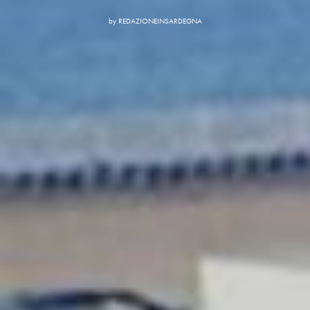
by
REDAZIONEINSARDEGNA