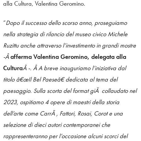
alla Cultura, Valentina Geromino.
“
Dopo il successo dello scorso anno, proseguiamo
nella strategia di rilancio del museo civico Michele
Ruzittu anche attraverso l’investimento in grandi mostre
-Â
afferma Valentina Geromino, delegata alla
Cultura
Â -. Â A breve inauguriamo l’iniziativa dal
titolo â€œIl Bel Paeseâ€ dedicata al tema del
paesaggio. Sulla scorta del format giÃ collaudato nel
2023, ospitiamo 4 opere di maestri della storia
dell’arte come CarrÃ , Fattori, Rosai, Corot e una
selezione di dieci autori contemporanei che
rappresenteranno per l’occasione alcuni scorci del