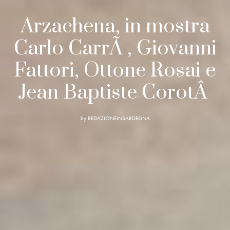
Arzachena, in mostra
Carlo CarrÃ , Giovanni
Fattori, Ottone Rosai e
Jean Baptiste CorotÂ
by
REDAZIONEINSARDEGNA