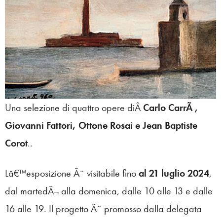
Una selezione di quattro opere diÂ
Carlo CarrÃ ,
Giovanni Fattori, Ottone Rosai e Jean Baptiste
Corot
..
Lâ€™esposizione Ã¨ visitabile fino
al 21 luglio 2024
,
dal martedÃ¬ alla domenica, dalle 10 alle 13 e dalle
16 alle 19. Il progetto Ã¨ promosso dalla delegata