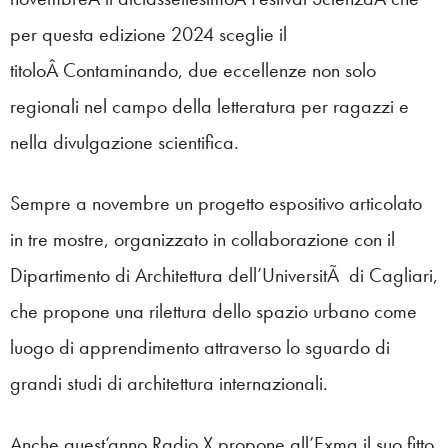
per questa edizione 2024 sceglie il
titoloÂ Contaminando, due eccellenze non solo
regionali nel campo della letteratura per ragazzi e
nella divulgazione scientifica.
Sempre a novembre un progetto espositivo articolato
in tre mostre, organizzato in collaborazione con il
Dipartimento di Architettura dell’UniversitÃ di Cagliari,
che propone una rilettura dello spazio urbano come
luogo di apprendimento attraverso lo sguardo di
grandi studi di architettura internazionali.
Anche quest’anno Radio X propone all’Exma il suo fitto