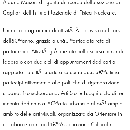
Alberto Masoni dirigente di ricerca della sezione di
Cagliari dell’Istituto Nazionale di Fisica Nucleare.
Un ricco programma di attivitÃ Ã¨ previsto nel corso
dellâ€™anno, grazie a unâ€™articolata rete di
partnership. AttivitÃ giÃ iniziate nello scorso mese di
febbraio con due cicli di appuntamenti dedicati al
rapporto tra cittÃ e arte e su come questâ€™ultima
partecipi attivamente alle politiche di rigenerazione
urbana. Nonsolourbana: Arti Storie Luoghi ciclo di tre
incontri dedicato allâ€™arte urbana e al piÃ¹ ampio
ambito delle arti visuali, organizzato da Orientare in
collaborazione con lâ€™Associazione Culturale