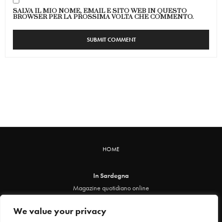
SALVA IL MIO NOME, EMAIL E SITO WEB IN QUESTO
BROWSER PER LA PROSSIMA VOLTA CHE COMMENTO.
HOME
In Sardegna
Magazine quotidiano online
info@insardegna.online
We value your privacy
Direttore responsabile ed editore: Claudia Marin