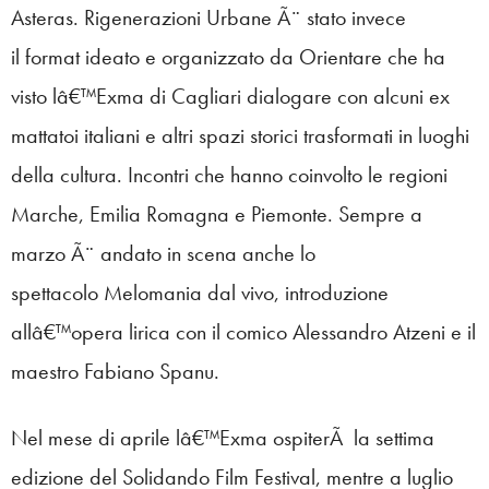
Asteras. Rigenerazioni Urbane Ã¨ stato invece
il format ideato e organizzato da Orientare che ha
visto lâ€™Exma di Cagliari dialogare con alcuni ex
mattatoi italiani e altri spazi storici trasformati in luoghi
della cultura. Incontri che hanno coinvolto le regioni
Marche, Emilia Romagna e Piemonte. Sempre a
marzo Ã¨ andato in scena anche lo
spettacolo Melomania dal vivo, introduzione
allâ€™opera lirica con il comico Alessandro Atzeni e il
maestro Fabiano Spanu.
Nel mese di aprile lâ€™Exma ospiterÃ la settima
edizione del Solidando Film Festival, mentre a luglio