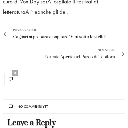
cura di Vox Day sarÃ ospitato il Festival di
letteraturaÂ Neanche gli dei.
PREVIOUS ARTICLE
Cagliari si prepara a ospitare "Vini sotto le stelle"
NEXT ARTICLE
Foreste Aperte nel Parco di Tepilora
0
NO COMMENTS YET
Leave a Reply