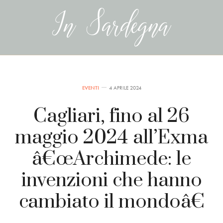
EVENTI
4 APRILE 2024
Cagliari, fino al 26
maggio 2024 all’Exma
â€œArchimede: le
invenzioni che hanno
cambiato il mondoâ€