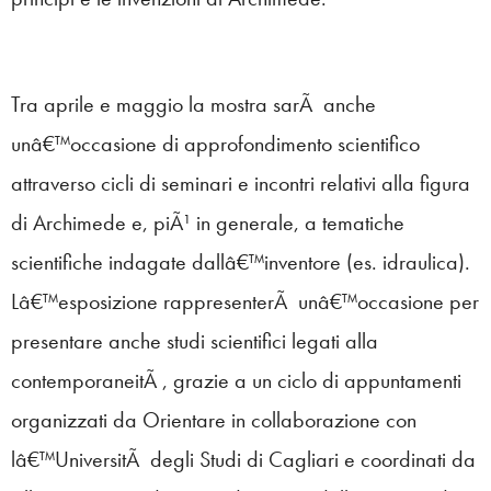
Tra aprile e maggio la mostra sarÃ anche
unâ€™occasione di approfondimento scientifico
attraverso cicli di seminari e incontri relativi alla figura
di Archimede e, piÃ¹ in generale, a tematiche
scientifiche indagate dallâ€™inventore (es. idraulica).
Lâ€™esposizione rappresenterÃ unâ€™occasione per
presentare anche studi scientifici legati alla
contemporaneitÃ , grazie a un ciclo di appuntamenti
organizzati da Orientare in collaborazione con
lâ€™UniversitÃ degli Studi di Cagliari e coordinati da