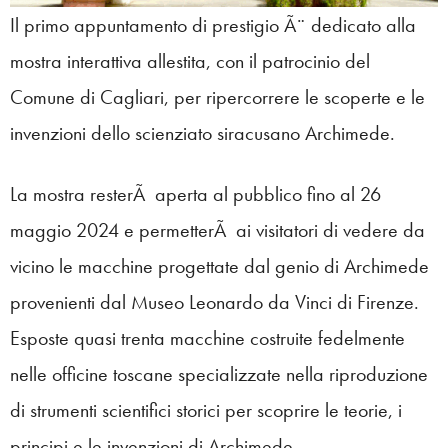
Il primo appuntamento di prestigio Ã¨ dedicato alla
mostra interattiva allestita, con il patrocinio del
Comune di Cagliari, per ripercorrere le scoperte e le
invenzioni dello scienziato siracusano Archimede.
La mostra resterÃ aperta al pubblico fino al 26
maggio 2024 e permetterÃ ai visitatori di vedere da
vicino le macchine progettate dal genio di Archimede
provenienti dal Museo Leonardo da Vinci di Firenze.
Esposte quasi trenta macchine costruite fedelmente
nelle officine toscane specializzate nella riproduzione
di strumenti scientifici storici per scoprire le teorie, i
principi e le invenzioni di Archimede.