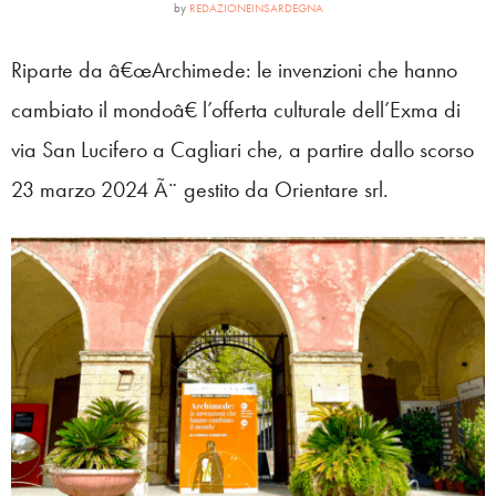
by
REDAZIONEINSARDEGNA
Riparte da â€œArchimede: le invenzioni che hanno
cambiato il mondoâ€ l’offerta culturale dell’Exma di
via San Lucifero a Cagliari che, a partire dallo scorso
23 marzo 2024 Ã¨ gestito da Orientare srl.