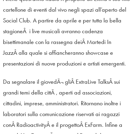
cartellone di eventi dal vivo negli spazi all’aperto del
Social Club. A partire da aprile e per tutta la bella
stagioneÂ i live musicali avranno cadenza
bisettimanale con la rassegna deiÂ Martedi In
JazzÂ alla quale si affiancheranno showcase e
presentazioni di nuove produzioni e artisti emergenti.
Da segnalare il giovedÃ¬ gliÂ ExtraLive TalksÂ sui
grandi temi della cittÃ , aperti ad associazioni,
cittadini, imprese, amministratori. Ritornano inoltre i
laboratori sulla comunicazione riservati ai ragazzi
conÂ RadioactivityÂ e il progettoÂ ExFarm. Infine a