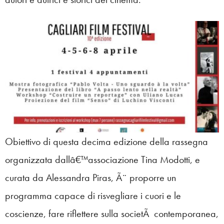
Obiettivo di questa decima edizione della rassegna
organizzata dallâ€™associazione Tina Modotti, e
curata da Alessandra Piras, Ã¨ proporre un
programma capace di risvegliare i cuori e le
coscienze, fare riflettere sulla societÃ contemporanea,