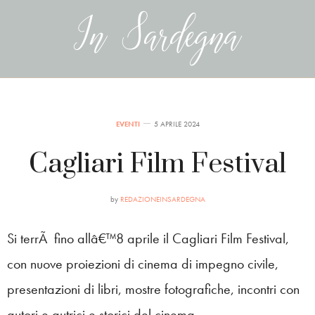
EVENTI
5 APRILE 2024
Cagliari Film Festival
by
REDAZIONEINSARDEGNA
Si terrÃ fino allâ€™8 aprile il Cagliari Film Festival,
con nuove proiezioni di cinema di impegno civile,
presentazioni di libri, mostre fotografiche, incontri con
autori e autrici e storici del cinema.