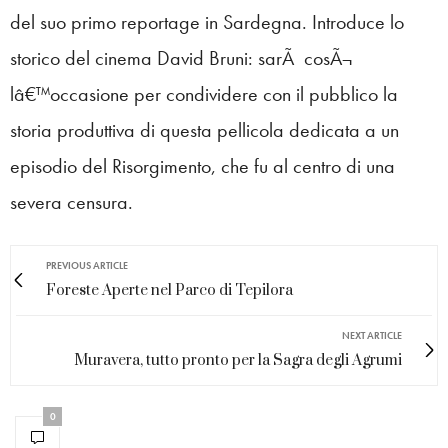
del suo primo reportage in Sardegna. Introduce lo
storico del cinema David Bruni: sarÃ cosÃ¬
lâ€™occasione per condividere con il pubblico la
storia produttiva di questa pellicola dedicata a un
episodio del Risorgimento, che fu al centro di una
severa censura.
PREVIOUS ARTICLE
Foreste Aperte nel Parco di Tepilora
NEXT ARTICLE
Muravera, tutto pronto per la Sagra degli Agrumi
0