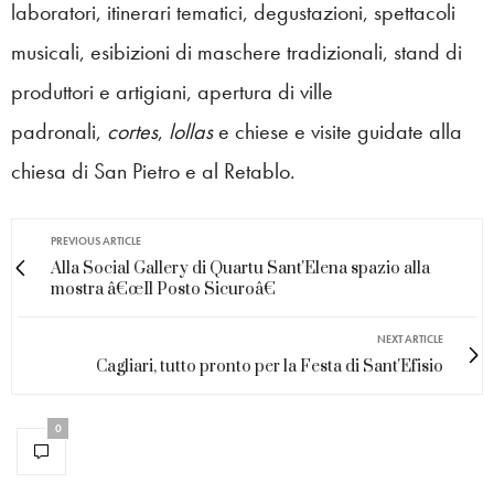
laboratori, itinerari tematici, degustazioni, spettacoli
musicali, esibizioni di maschere tradizionali, stand di
produttori e artigiani, apertura di ville
padronali,
cortes
,
lollas
e chiese e visite guidate alla
chiesa di San Pietro e al Retablo.
PREVIOUS ARTICLE
Alla Social Gallery di Quartu Sant'Elena spazio alla
mostra â€œIl Posto Sicuroâ€
NEXT ARTICLE
Cagliari, tutto pronto per la Festa di Sant'Efisio
0