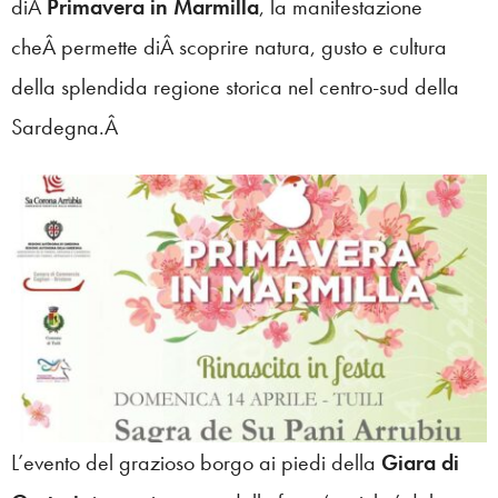
diÂ
Primavera in Marmilla
, la manifestazione
cheÂ permette diÂ scoprire natura, gusto e cultura
della splendida regione storica nel centro-sud della
Sardegna.Â
L’evento del grazioso borgo ai piedi della
Giara di