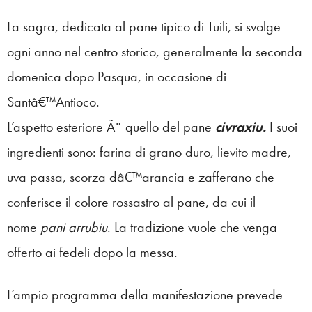
La sagra, dedicata al pane tipico di Tuili, si svolge
ogni anno nel centro storico, generalmente la seconda
domenica dopo Pasqua, in occasione di
Santâ€™Antioco.
L’aspetto esteriore Ã¨ quello del pane
civraxiu.
I suoi
ingredienti sono: farina di grano duro, lievito madre,
uva passa, scorza dâ€™arancia e zafferano che
conferisce il colore rossastro al pane, da cui il
nome
pani arrubiu
. La tradizione vuole che venga
offerto ai fedeli dopo la messa.
L’ampio programma della manifestazione prevede