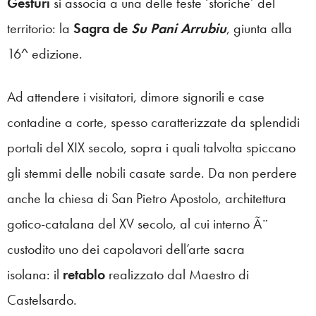
Gesturi
si associa a una delle feste ‘storiche’ del
territorio: la
Sagra de
Su Pani Arrubiu
, giunta alla
16^ edizione.
Ad attendere i visitatori, dimore signorili e case
contadine a corte, spesso caratterizzate da splendidi
portali del XIX secolo, sopra i quali talvolta spiccano
gli stemmi delle nobili casate sarde. Da non perdere
anche la chiesa di San Pietro Apostolo, architettura
gotico-catalana del XV secolo, al cui interno Ã¨
custodito uno dei capolavori dell’arte sacra
isolana: il
retablo
realizzato dal Maestro di
Castelsardo.