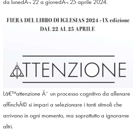
da lunedÃ¬ 22 a giovedÃ¬ 25 aprile 2024.
Lâ€™attenzione Ã¨ un processo cognitivo da allenare
affinchÃ© si impari a selezionare i tanti stimoli che
arrivano in ogni momento, ma soprattutto a ignorarne
altri.