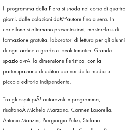
Il programma della Fiera si snoda nel corso di quattro
giorni, dalle colazioni dâ€™autore fino a sera. In
cartellone si alternano presentazioni, masterclass di
formazione gratuita, laboratori di lettura per gli alunni
di ogni ordine e grado e tavoli tematici. Grande
spazio avrÃ la dimensione fieristica, con la
partecipazione di editori partner della media e
piccola editoria indipendente.
Tra gli ospiti piÃ¹ autorevoli in programma,
risaltanoÂ Michela Marzano, Carmen Lasorella,
Antonio Manzini, Piergiorgio Pulixi, Stefano