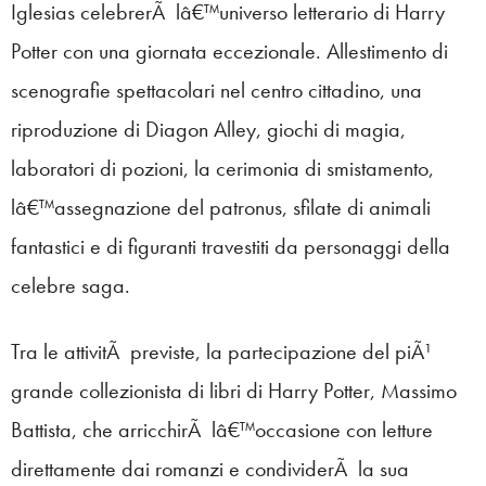
Iglesias celebrerÃ lâ€™universo letterario di Harry
Potter con una giornata eccezionale. Allestimento di
scenografie spettacolari nel centro cittadino, una
riproduzione di Diagon Alley, giochi di magia,
laboratori di pozioni, la cerimonia di smistamento,
lâ€™assegnazione del patronus, sfilate di animali
fantastici e di figuranti travestiti da personaggi della
celebre saga.
Tra le attivitÃ previste, la partecipazione del piÃ¹
grande collezionista di libri di Harry Potter, Massimo
Battista, che arricchirÃ lâ€™occasione con letture
direttamente dai romanzi e condividerÃ la sua