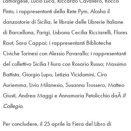
Lamorgese, Lucio Luca, Riccardo Cavallero, Rocco
Pinto, i rappresentanti della Rete Pym, Alosha il
danzastorie di Sicilia, le libraie delle Librerie Italiane
di Barcellona, Parigi, Lisbona Cecilia Ricciarelli, Flores
Raut, Sara Cappai; i rappresentanti Biblioteche
Civiche Torinesi con Alessio Pavarallo; i rappresentanti
del collettivo Sicilia Niura con Rosario Russo; Massimo
Battista, Giorgio Lupo, Letizia Vicidomini, Ciro
Auriemma, Livio Milanesio, Susanna Trossero, Matteo
Giusti, Andrea Maggi e Annamaria Petolicchio daÂ
Il
Collegio
.
Per concludere, il 25 aprile la Fiera del Libro di