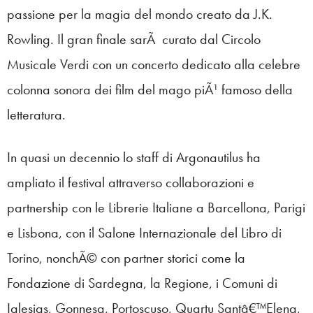
passione per la magia del mondo creato da J.K.
Rowling. Il gran finale sarÃ curato dal Circolo
Musicale Verdi con un concerto dedicato alla celebre
colonna sonora dei film del mago piÃ¹ famoso della
letteratura.
In quasi un decennio lo staff di Argonautilus ha
ampliato il festival attraverso collaborazioni e
partnership con le Librerie Italiane a Barcellona, Parigi
e Lisbona, con il Salone Internazionale del Libro di
Torino, nonchÃ© con partner storici come la
Fondazione di Sardegna, la Regione, i Comuni di
Iglesias, Gonnesa, Portoscuso, Quartu Santâ€™Elena,