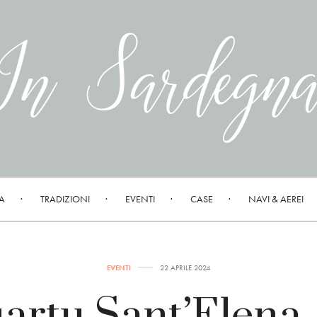
A
TRADIZIONI
EVENTI
CASE
NAVI & AEREI
EVENTI
22 APRILE 2024
artu Sant’Elena,