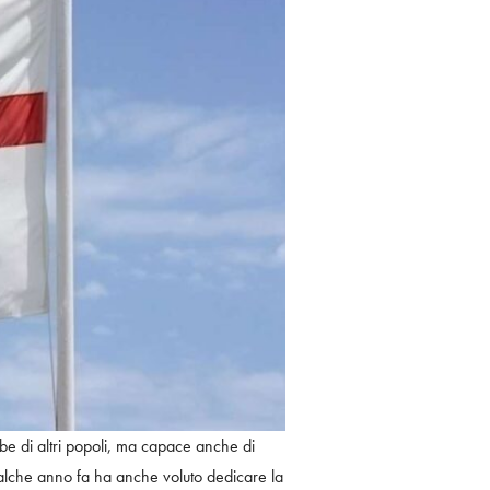
e di altri popoli, ma capace anche di
ualche anno fa ha anche voluto dedicare la