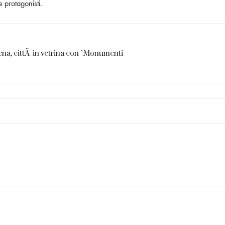
e protagonisti.
a, cittÃ in vetrina con "Monumenti