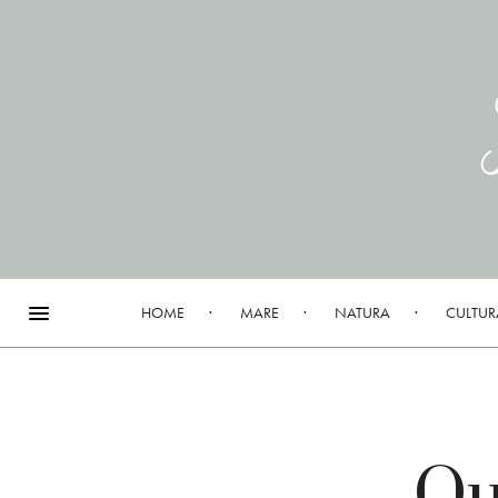
HOME
MARE
NATURA
CULTUR
Qu