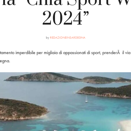
2024”
by
REDAZIONEINSARDEGNA
tamento imperdibile per migliaia di appassionati di sport, prenderÃ il v
degna.