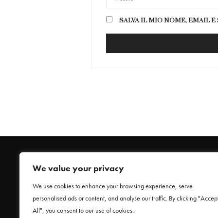
SALVA IL MIO NOME, EMAIL 
We value your privacy
We use cookies to enhance your browsing experience, serve
personalised ads or content, and analyse our traffic. By clicking "Accep
HOME
All", you consent to our use of cookies.