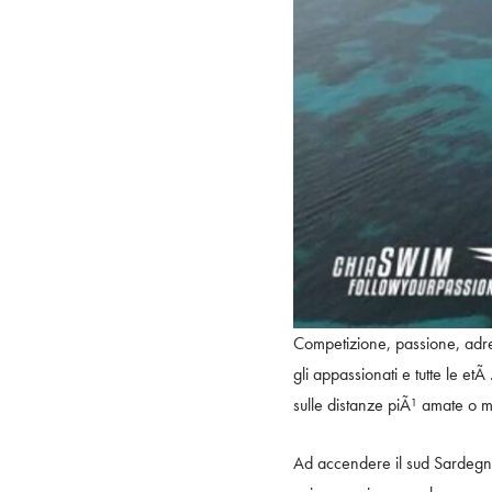
Competizione, passione, adrena
gli appassionati e tutte le et
sulle distanze piÃ¹ amate o m
Ad accendere il sud Sardegn