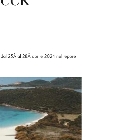
ia dal 25Â al 28Â aprile 2024 nel tepore