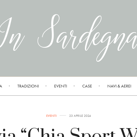
A
TRADIZIONI
EVENTI
CASE
NAVI & AEREI
EVENTI
23 APRILE 2024
via “Chia Sport 