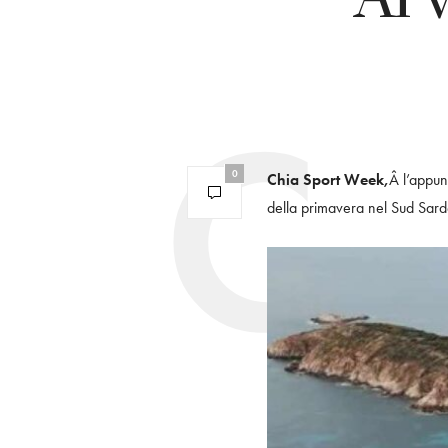
0
Chia Sport Week,
Â l’appun
della primavera nel Sud Sar