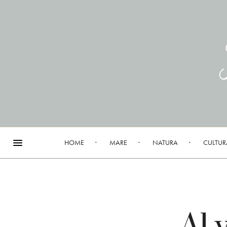
HOME
MARE
NATURA
CULTUR
Al 