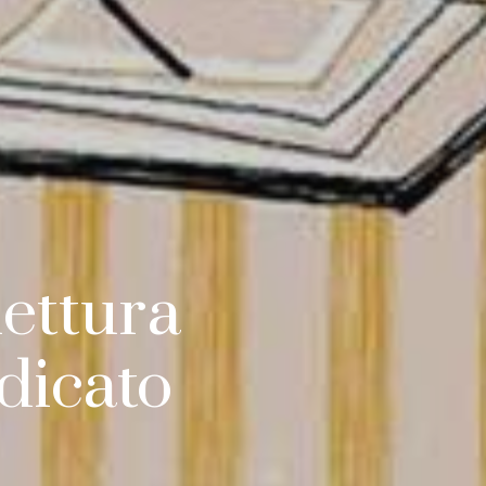
lettura
dicato