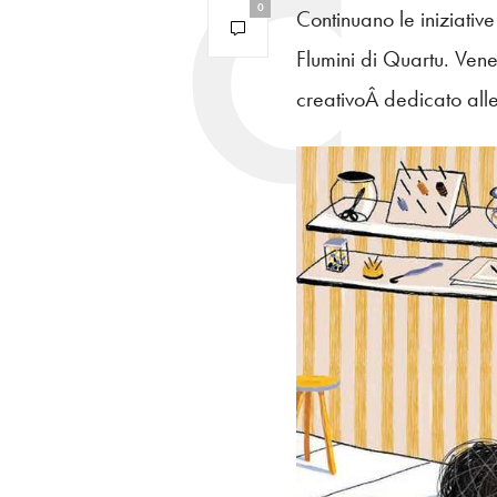
0
Continuano le iniziativ
Flumini di Quartu. Ven
creativoÂ dedicato alle