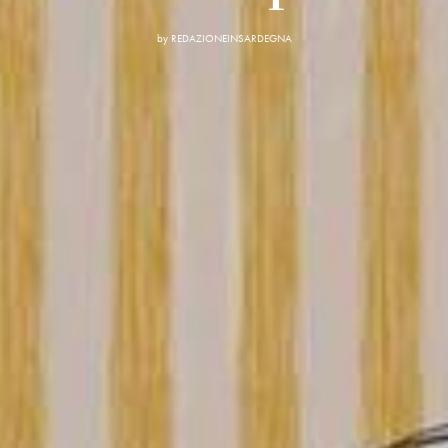
by
REDAZIONEINSARDEGNA