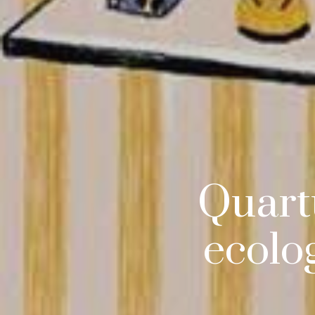
Quartu
ecolo