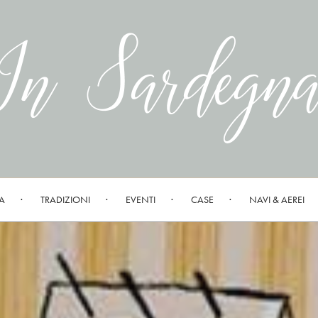
A
TRADIZIONI
EVENTI
CASE
NAVI & AEREI