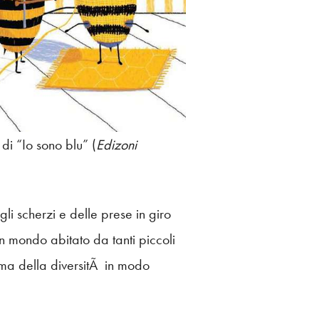
di “Io sono blu” (
Edizoni
i scherzi e delle prese in giro
un mondo abitato da tanti piccoli
tema della diversitÃ in modo