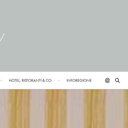
HOTEL, RISTORANTI & CO.
INFOREGIONE