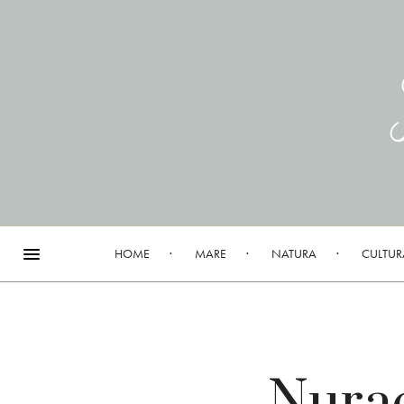
HOME
MARE
NATURA
CULTUR
Nurac