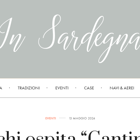
A
TRADIZIONI
EVENTI
CASE
NAVI & AEREI
EVENTI
13 MAGGIO 2024
hi ospita “Canti