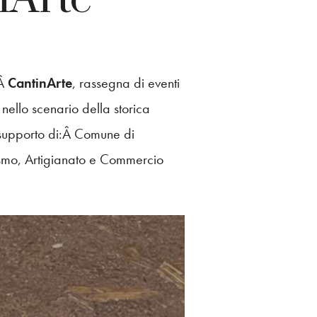
iÂ
CantinArte
, rassegna di eventi
 nello scenario della storica
supporto di:Â Comune di
ismo, Artigianato e Commercio