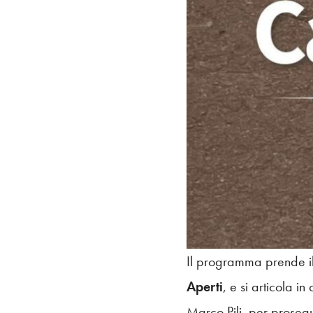
Il programma prende il 
Aperti
, e si articola 
Marco Pili, per prosegui