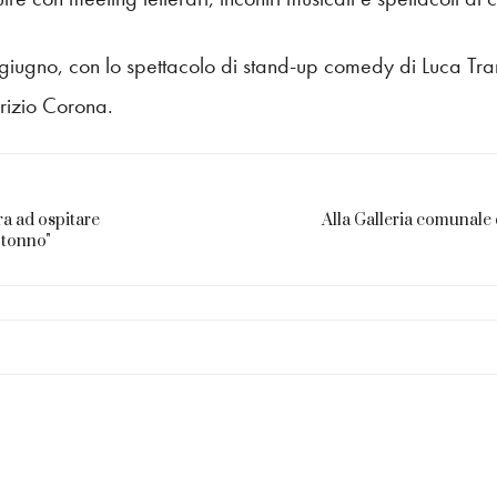
giugno, con lo spettacolo di stand-up comedy di Luca Tra
rizio Corona.
ra ad ospitare
Alla Galleria comunale d
otonno"