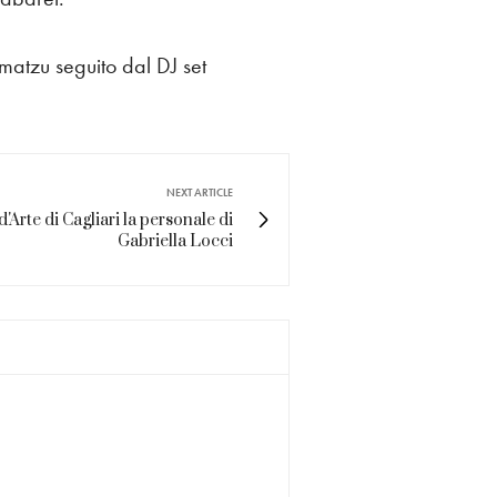
matzu seguito dal DJ set
NEXT ARTICLE
'Arte di Cagliari la personale di
Gabriella Locci