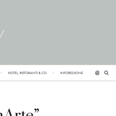
HOTEL, RISTORANTI & CO.
INFOREGIONE
nArte”