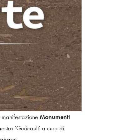
la manifestazione
Monumenti
mostra ‘Gericault’ a cura di
cabaret.