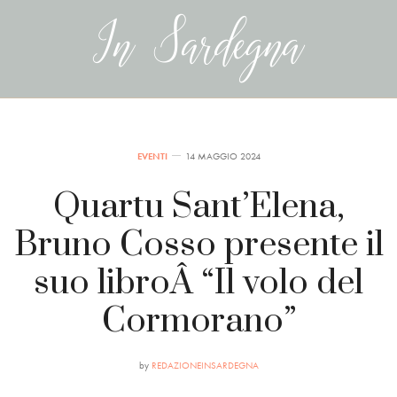
EVENTI
14 MAGGIO 2024
Quartu Sant’Elena,
Bruno Cosso presente il
suo libroÂ “Il volo del
Cormorano”
by
REDAZIONEINSARDEGNA