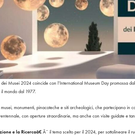
 dei Musei 2024 coincide con l’International Museum Day promossa dal
o il mondo dal 1977.
 tra musei, monumenti, pinacoteche e siti archeologici, che partecipano i
entennale, con aperture straordinarie, ma anche con visite guidate e tanti
one e la Ricercaâ€
Ã¨ il tema scelto per il 2024, per sottolineare il ruo