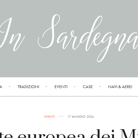
A
TRADIZIONI
EVENTI
CASE
NAVI & AEREI
EVENTI
17 MAGGIO 2024
te europea dei M