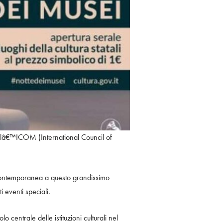
lâ€™ICOM (International Council of
n contemporanea a questo grandissimo
 eventi speciali.
lo centrale delle istituzioni culturali nel