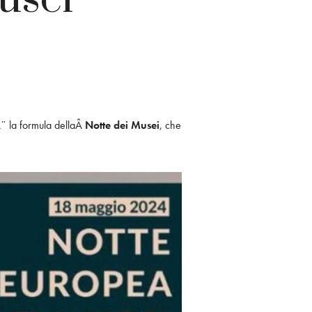
¨ la formula dellaÂ
Notte dei Musei
, che