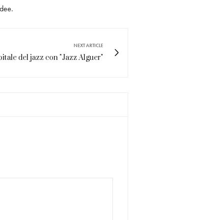
idee.
NEXT ARTICLE
itale del jazz con "Jazz Alguer"