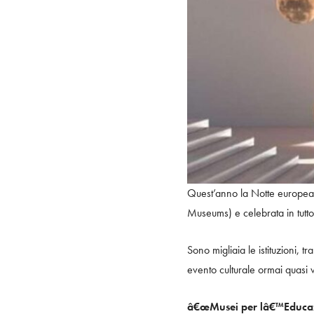
Quest’anno la Notte europea
Museums) e celebrata in tutt
Sono migliaia le istituzioni,
evento culturale ormai quasi v
â€œMusei per lâ€™Educazi