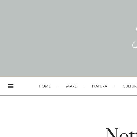
HOME
MARE
NATURA
CULTUR
Not