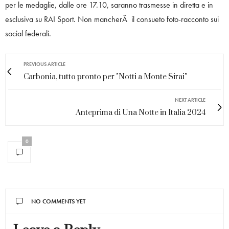
per le medaglie, dalle ore 17.10, saranno trasmesse in diretta e in
esclusiva su RAI Sport. Non mancherÃ il consueto foto-racconto sui
social federali.
PREVIOUS ARTICLE
Carbonia, tutto pronto per "Notti a Monte Sirai"
NEXT ARTICLE
Anteprima di Una Notte in Italia 2024
0
NO COMMENTS YET