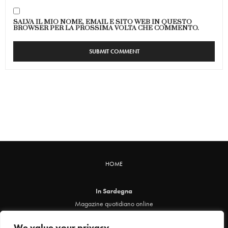
SALVA IL MIO NOME, EMAIL E SITO WEB IN QUESTO
BROWSER PER LA PROSSIMA VOLTA CHE COMMENTO.
HOME
In Sardegna
Magazine quotidiano online
info@insardegna.online
We value your privacy