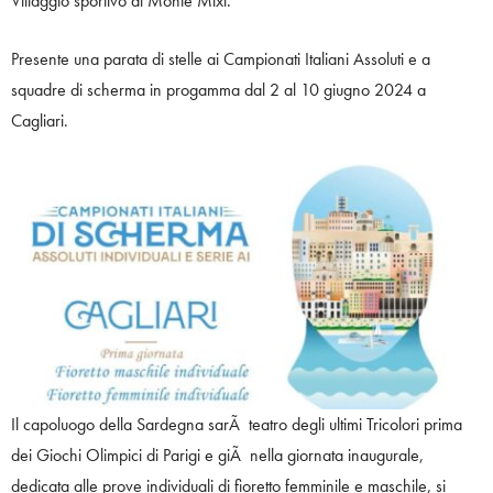
Villaggio sportivo di Monte Mixi.
Presente una parata di stelle ai Campionati Italiani Assoluti e a
squadre di scherma in progamma dal 2 al 10 giugno 2024 a
Cagliari.
Il capoluogo della Sardegna sarÃ teatro degli ultimi Tricolori prima
dei Giochi Olimpici di Parigi e giÃ nella giornata inaugurale,
dedicata alle prove individuali di fioretto femminile e maschile, si