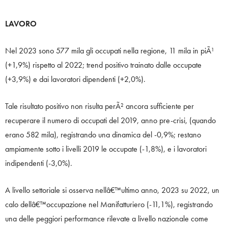
LAVORO
Nel 2023 sono 577 mila gli occupati nella regione, 11 mila in piÃ¹
(+1,9%) rispetto al 2022; trend positivo trainato dalle occupate
(+3,9%) e dai lavoratori dipendenti (+2,0%).
Tale risultato positivo non risulta perÃ² ancora sufficiente per
recuperare il numero di occupati del 2019, anno pre-crisi, (quando
erano 582 mila), registrando una dinamica del -0,9%; restano
ampiamente sotto i livelli 2019 le occupate (-1,8%), e i lavoratori
indipendenti (-3,0%).
A livello settoriale si osserva nellâ€™ultimo anno, 2023 su 2022, un
calo dellâ€™occupazione nel Manifatturiero (-11,1%), registrando
una delle peggiori performance rilevate a livello nazionale come