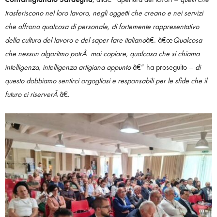
trasferiscono nel loro lavoro, negli oggetti che creano e nei servizi
che offrono qualcosa di personale, di fortemente rappresentativo
della cultura del lavoro e del saper fare italiano
â€. â€œ
Qualcosa
che nessun algoritmo potrÃ mai copiare, qualcosa che si chiama
intelligenza, intelligenza artigiana appunto
â€“ ha proseguito –
di
questo dobbiamo sentirci orgogliosi e responsabili per le sfide che il
futuro ci riserverÃ
â€.