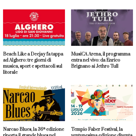
Beach Like a Deejay fa tappa
MusiCA Arena, il programma
ad Alghero: tre giorni di
entra nel vivo: da Enrico
musica, sport e spettacoli sul
Brignano ai Jethro Tull
litorale
Narcao Blues, la 36ª edizione
Tempio Faber Festival, la
riporta il grande blues nel
ventunesima edizione diventa