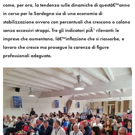
come, per ora, la tendenza sulle dinamiche di questâ€™anno
in corso per la Sardegna sia di una economia di
stabilizzazione ovvero con percentuali che crescono o calano
senza eccessivi strappi. Tre gli indicatori piÃ¹ rilevanti: le
imprese che aumentano, lâ€™inflazione che si riassorbe, e
lavoro che cresce ma prosegue la carenza di figure
professionali adeguate.