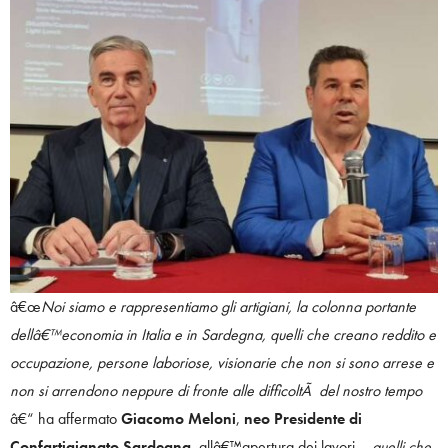
â€œ
Noi siamo e rappresentiamo gli artigiani, la colonna portante
dellâ€™economia in Italia e in Sardegna, quelli che creano reddito e
occupazione, persone laboriose, visionarie che non si sono arrese e
non si arrendono neppure di fronte alle difficoltÃ del nostro tempo
â€“ ha affermato
Giacomo Meloni
,
neo Presidente di
Confartigianato Sardegna
, allâ€™apertura dei lavori –
quelli che