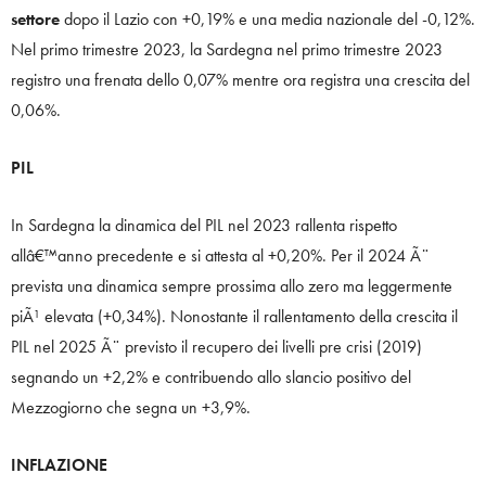
settore
dopo il Lazio con +0,19% e una media nazionale del -0,12%.
Nel primo trimestre 2023, la Sardegna nel primo trimestre 2023
registro una frenata dello 0,07% mentre ora registra una crescita del
0,06%.
PIL
In Sardegna la dinamica del PIL nel 2023 rallenta rispetto
allâ€™anno precedente e si attesta al +0,20%. Per il 2024 Ã¨
prevista una dinamica sempre prossima allo zero ma leggermente
piÃ¹ elevata (+0,34%). Nonostante il rallentamento della crescita il
PIL nel 2025 Ã¨ previsto il recupero dei livelli pre crisi (2019)
segnando un +2,2% e contribuendo allo slancio positivo del
Mezzogiorno che segna un +3,9%.
INFLAZIONE