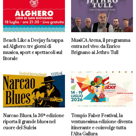
Beach Like a Deejay fa tappa
MusiCA Arena, il programma
ad Alghero: tre giorni di
entra nel vivo: da Enrico
musica, sport e spettacoli sul
Brignano ai Jethro Tull
litorale
Narcao Blues, la 36ª edizione
Tempio Faber Festival, la
riporta il grande blues nel
ventunesima edizione diventa
cuore del Sulcis
itinerante e coinvolge tutta
l’Alta Gallura