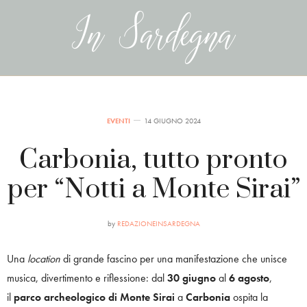
EVENTI
14 GIUGNO 2024
Carbonia, tutto pronto
per “Notti a Monte Sirai”
by
REDAZIONEINSARDEGNA
Una
location
di grande fascino per una manifestazione che unisce
musica, divertimento e riflessione: dal
30 giugno
al
6 agosto
,
il
parco archeologico di Monte Sirai
a
Carbonia
ospita la