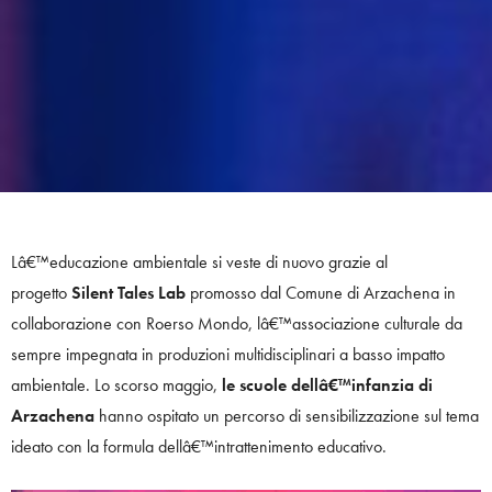
Lâ€™educazione ambientale si veste di nuovo grazie al
progetto
Silent Tales Lab
promosso dal Comune di Arzachena in
collaborazione con Roerso Mondo, lâ€™associazione culturale da
sempre impegnata in produzioni multidisciplinari a basso impatto
ambientale. Lo scorso maggio,
le scuole dellâ€™infanzia di
Arzachena
hanno ospitato un percorso di sensibilizzazione sul tema
ideato con la formula dellâ€™intrattenimento educativo.