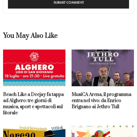
You May Also Like
Beach Like a Deejay fa tappa
MusiCA Arena, il programma
ad Alghero: tre giorni di
entra nel vivo: da Enrico
musica, sport e spettacoli sul
Brignano ai Jethro Tull
litorale