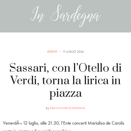
EVENTI
9 LUGLIO 2024
Sassari, con l’Otello di
Verdi, torna la lirica in
piazza
by
REDAZIONEINSARDEGNA
VenerdÃ¬ 12 luglio, alle 21.30, l’Ente concerti Marialisa de Carolis