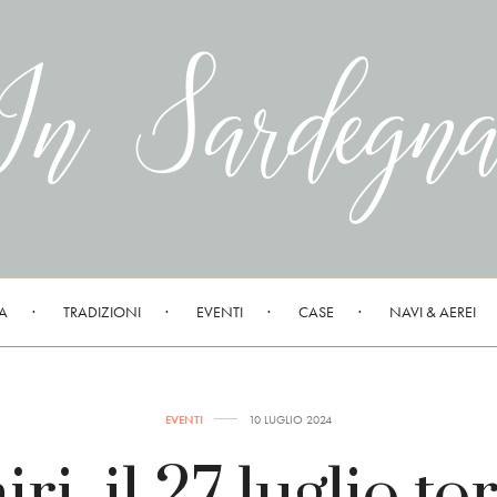
A
TRADIZIONI
EVENTI
CASE
NAVI & AEREI
EVENTI
10 LUGLIO 2024
ri, il 27 luglio to