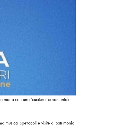
so a mano con una ‘cucitura’ ornamentale
a musica, spettacoli e visite al patrimonio