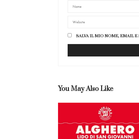
SALVA IL MIO NOME, EMAIL 
You May Also Like