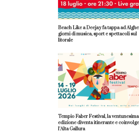
Beach Like a Deejay fa tappa ad Algher
giorni di musica, sport e spettacoli sul
litorale
Tempio Faber Festival, la ventunesima
edizione diventa itinerante e coinvolge
l’Alta Gallura