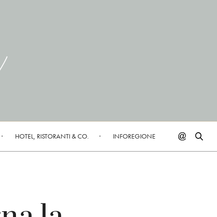
HOTEL, RISTORANTI & CO.
INFOREGIONE
rna la