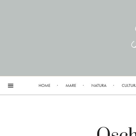
HOME
MARE
NATURA
CULTUR
Oschi