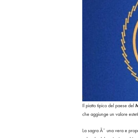
Il piatto tipico del paese del
M
che aggiunge un valore estet
La sagra Ã¨ una vera e propri