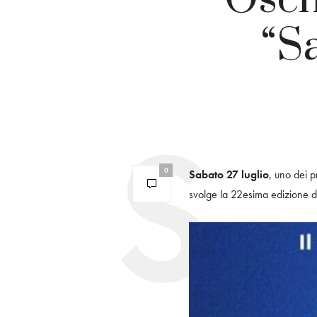
“S
0
Sabato 27 luglio
, uno dei p
svolge la 22esima edizione 