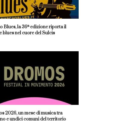
 Blues, la 36ª edizione riporta il
 blues nel cuore del Sulcis
s 2026, un mese di musica tra
no e undici comuni del territorio