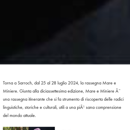
Torna a Sarroch, dal 25 al 28 luglio 2024, la rassegna Mare e
Miniere. Giunta alla diciassettesima edizione, Mare e Miniere Ã¨
una rassegna itinerante che si fa strumento di riscoperta delle radici
linguistiche, storiche e culturali, utili a una piÃ¹ sana comprensione
del mondo attuale.