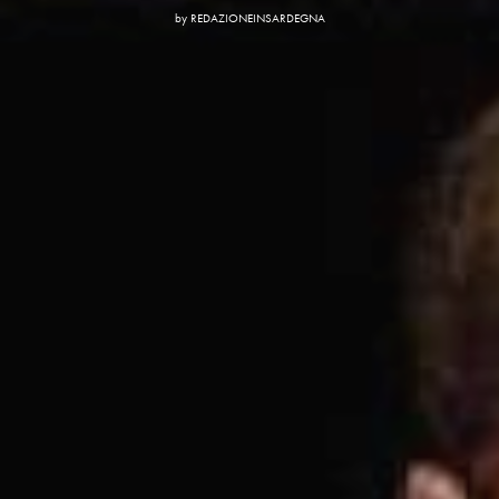
by
REDAZIONEINSARDEGNA