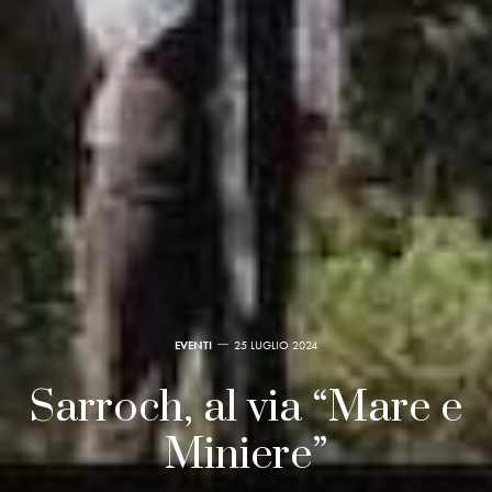
EVENTI
25 LUGLIO 2024
Sarroch, al via “Mare e
Miniere”