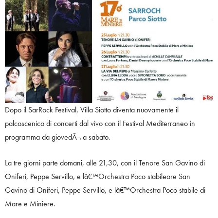
Dopo il SarRock Festival, Villa Siotto diventa nuovamente il
palcoscenico di concerti dal vivo con il Festival Mediterraneo in
programma da giovedÃ¬ a sabato.
La tre giorni parte domani, alle 21,30, con il Tenore San Gavino di
Oniferi, Peppe Servillo, e lâ€™Orchestra Poco stabileore San
Gavino di Oniferi, Peppe Servillo, e lâ€™Orchestra Poco stabile di
Mare e Miniere.