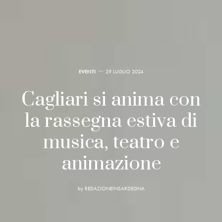
EVENTI
29 LUGLIO 2024
Cagliari si anima con
la rassegna estiva di
musica, teatro e
animazione
by
REDAZIONEINSARDEGNA