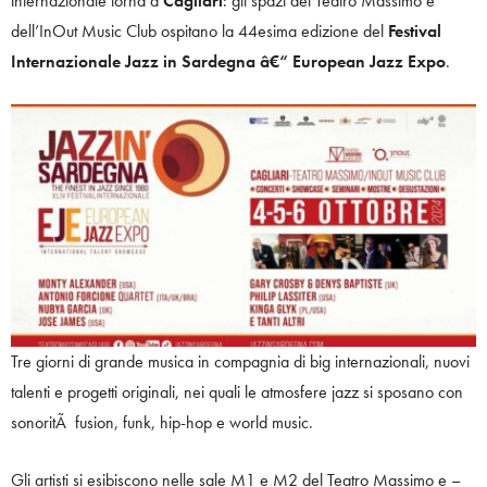
internazionale torna a
Cagliari
: gli spazi del Teatro Massimo e
dell’InOut Music Club ospitano la 44esima edizione del
Festival
Internazionale Jazz in Sardegna â€“ European Jazz Expo
.
Tre giorni di grande musica in compagnia di big internazionali, nuovi
talenti e progetti originali, nei quali le atmosfere jazz si sposano con
sonoritÃ fusion, funk, hip-hop e world music.
Gli artisti si esibiscono nelle sale M1 e M2 del Teatro Massimo e –