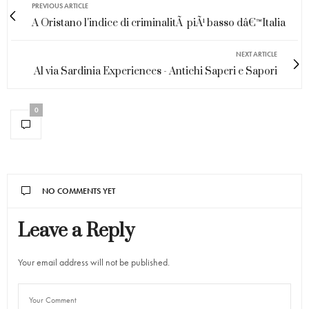
PREVIOUS ARTICLE
A Oristano l'indice di criminalitÃ piÃ¹ basso dâ€™Italia
NEXT ARTICLE
Al via Sardinia Experiences - Antichi Saperi e Sapori
0
NO COMMENTS YET
Leave a Reply
Your email address will not be published.