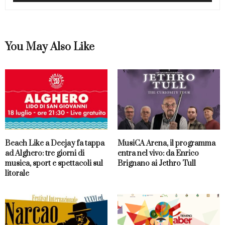
You May Also Like
Beach Like a Deejay fa tappa
MusiCA Arena, il programma
ad Alghero: tre giorni di
entra nel vivo: da Enrico
musica, sport e spettacoli sul
Brignano ai Jethro Tull
litorale