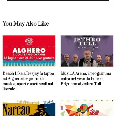
You May Also Like
Beach Like a Deejay fa tappa
MusiCA Arena, il programma
ad Alghero: tre giorni di
entra nel vivo: da Enrico
musica, sport e spettacoli sul
Brignano ai Jethro Tull
litorale