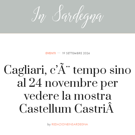
EVENTI
19 SETTEMBRE 2024
Cagliari, c’Ã¨ tempo sino
al 24 novembre per
vedere la mostra
Castellum CastriÂ
by
REDAZIONEINSARDEGNA