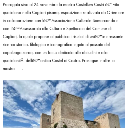
Prorogata sino al 24 novembre la mostra Castellum Castri â€“ vita
quotidiana nella Cagliari pisana, esposizione realizzata da Orientare
in collaborazione con lâ€™Associazione Culturale Samarcanda e
con lâ€™Assessorato alla Cultura e Spettacolo del Comune di
Cagliari, la quale propone al pubblico i risultati di unâ€™interessante
ricerca storica, filologica e iconografica legata al passato del
capoluogo sardo, con un focus dedicato alle abitudini e alla
quotidianitÃ dellâ€™antica Castel di Castro. Prosegue inoltre la
mostra – ‘ .